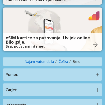
eSIM kartice za putovanja. Uvijek online.
Bilo gdje.
Brzi, pouzdani internet
Najam Automobila
Češka
Brno
Pomoć
CarJet
Informacije