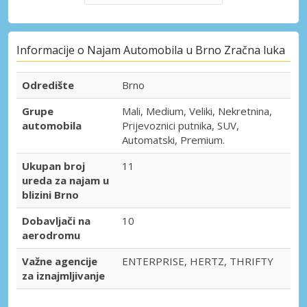
Informacije o Najam Automobila u Brno Zračna luka
Odredište
Brno
Grupe
Mali, Medium, Veliki, Nekretnina,
automobila
Prijevoznici putnika, SUV,
Automatski, Premium.
Ukupan broj
11
ureda za najam u
blizini Brno
Dobavljači na
10
aerodromu
Važne agencije
ENTERPRISE, HERTZ, THRIFTY
za iznajmljivanje