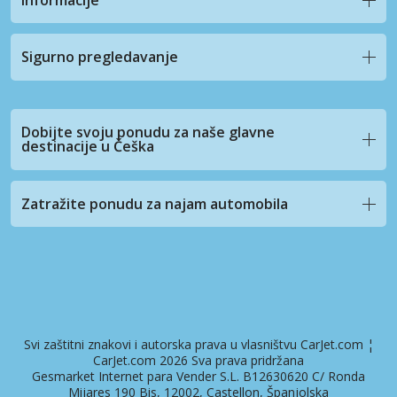
Sigurno pregledavanje
Dobijte svoju ponudu za naše glavne
destinacije u Češka
Zatražite ponudu za najam automobila
Svi zaštitni znakovi i autorska prava u vlasništvu CarJet.com ¦
CarJet.com 2026 Sva prava pridržana
Gesmarket Internet para Vender S.L. B12630620 C/ Ronda
Mijares 190 Bis, 12002, Castellon, Španjolska