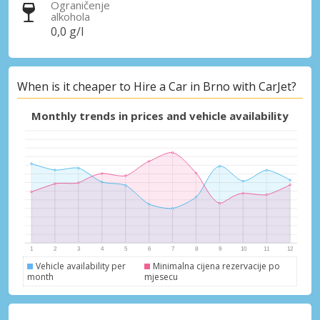
Ograničenje
alkohola
0,0 g/l
When is it cheaper to Hire a Car in Brno with CarJet?
Monthly trends in prices and vehicle availability
Vehicle availability per
Minimalna cijena rezervacije po
month
mjesecu