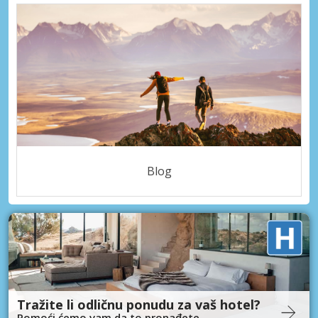
Blog
Tražite li odličnu ponudu za vaš hotel?
Pomoći ćemo vam da to pronađete