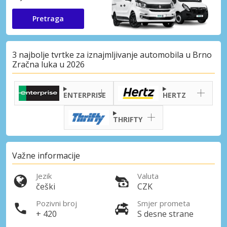
Pretraga
3 najbolje tvrtke za iznajmljivanje automobila u Brno
Zračna luka u 2026
ENTERPRISE
HERTZ
THRIFTY
Važne informacije
Jezik
Valuta
češki
CZK
Pozivni broj
Smjer prometa
+ 420
S desne strane