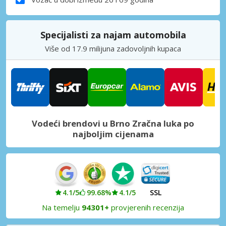
Specijalisti za najam automobila
Više od 17.9 milijuna zadovoljnih kupaca
Vodeći brendovi u Brno Zračna luka po
najboljim cijenama
4.1/5
99.68%
4.1/5
SSL
Na temelju
94301+
provjerenih recenzija