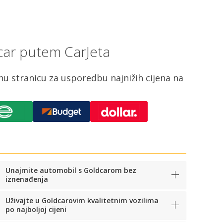
dcar putem CarJeta
 stranicu za usporedbu najnižih cijena na
Unajmite automobil s Goldcarom bez
iznenađenja
Uživajte u Goldcarovim kvalitetnim vozilima
po najboljoj cijeni