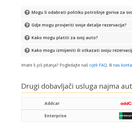
Mogu li odabrati politiku potrošnje goriva za sv
Gdje mogu provjeriti svoje detalje rezervacije?
Kako mogu platiti za svoj auto?
Kako mogu izmijeniti ili otkazati svoju rezervaci
Imate li još pitanja? Pogledajte naš
cijeli FAQ
. Ili
nas konta
Drugi dobavljači usluga najma au
Addcar
Enterprise