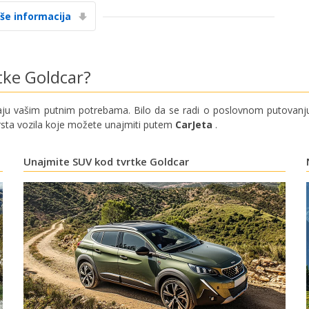
iše informacija
tke Goldcar?
u vašim putnim potrebama. Bilo da se radi o poslovnom putovanju,
rsta vozila koje možete unajmiti putem
CarJeta
.
Unajmite SUV kod tvrtke Goldcar