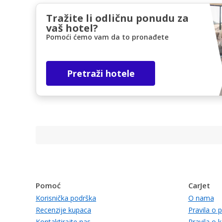
Tražite li odličnu ponudu za
vaš hotel?
Pomoći ćemo vam da to pronađete
Pretraži hotele
Pomoć
CarJet
Korisnička podrška
O nama
Recenzije kupaca
Pravila o p
Kontaktirajte nas
Pravila o 