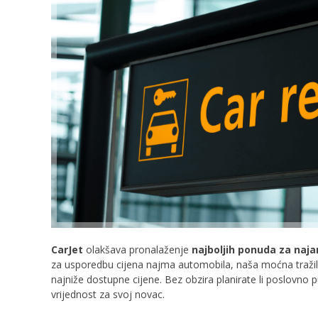
CarJet
olakšava pronalaženje
najboljih ponuda za naj
za usporedbu cijena najma automobila, naša moćna tražil
najniže dostupne cijene. Bez obzira planirate li poslovno 
vrijednost za svoj novac.