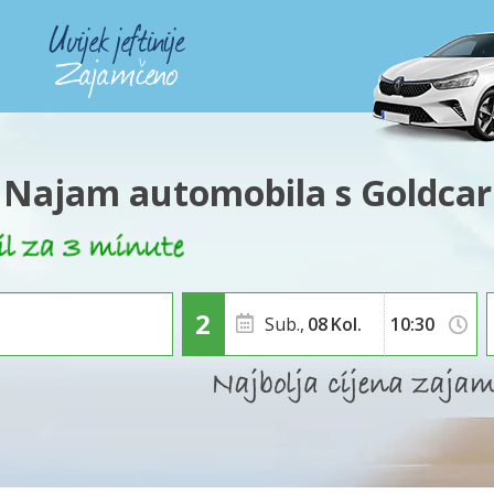
Najam automobila s Goldcar
Sub.,
08
Kol.