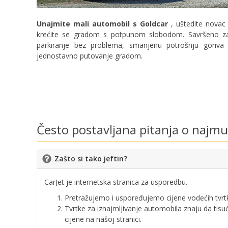
Unajmite mali automobil s Goldcar
, uštedite novac 
krećite se gradom s potpunom slobodom. Savršeno z
parkiranje bez problema, smanjenu potrošnju goriva 
jednostavno putovanje gradom.
Često postavljana pitanja o najm
Zašto si tako jeftin?
CarJet je internetska stranica za usporedbu.
Pretražujemo i uspoređujemo cijene vodećih tvrtk
Tvrtke za iznajmljivanje automobila znaju da tisu
cijene na našoj stranici.