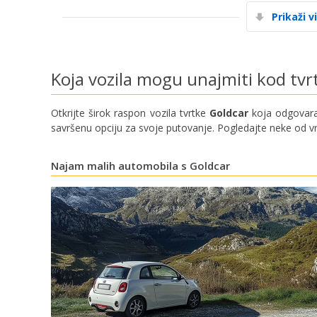
Prikaži v
Koja vozila mogu unajmiti kod tvr
Otkrijte širok raspon vozila tvrtke
Goldcar
koja odgovaraj
savršenu opciju za svoje putovanje. Pogledajte neke od v
Najam malih automobila s Goldcar