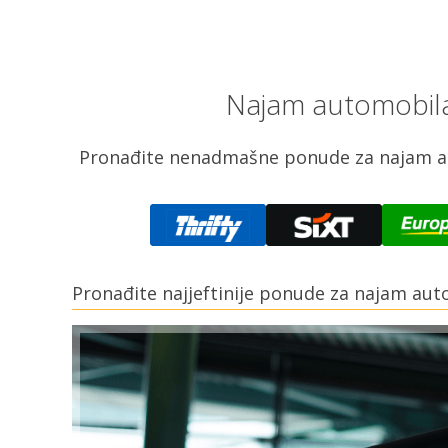
Najam automobila 
Pronađite nenadmašne ponude za najam aut
Pronađite najjeftinije ponude za najam au