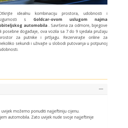
Otkrijte idealnu kombinaciju prostora, udobnosti i
sigurnosti s
Goldcar-ovom uslugom najma
obiteljskog automobila
. Savršena za odmore, bijegove
ili posebne događaje, ova vozila sa 7 do 9 sjedala pružaju
prostor za putnike i prtljagu. Rezervirajte online za
nekoliko sekundi i uživajte u slobodi putovanja u potpunoj
udobnosti.
vijek možemo ponuditi najjeftiniju cijenu.
jem automobila. Zato uvijek nude svoje najjeftinije