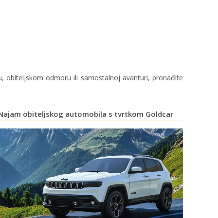
 obiteljskom odmoru ili samostalnoj avanturi, pronađite
Najam obiteljskog automobila s tvrtkom Goldcar