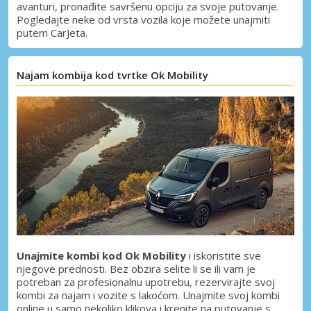
avanturi, pronađite savršenu opciju za svoje putovanje.
Pogledajte neke od vrsta vozila koje možete unajmiti
putem CarJeta.
Najam kombija kod tvrtke Ok Mobility
Unajmite kombi kod Ok Mobility
i iskoristite sve
njegove prednosti. Bez obzira selite li se ili vam je
potreban za profesionalnu upotrebu, rezervirajte svoj
kombi za najam i vozite s lakoćom. Unajmite svoj kombi
online u samo nekoliko klikova i krenite na putovanje s