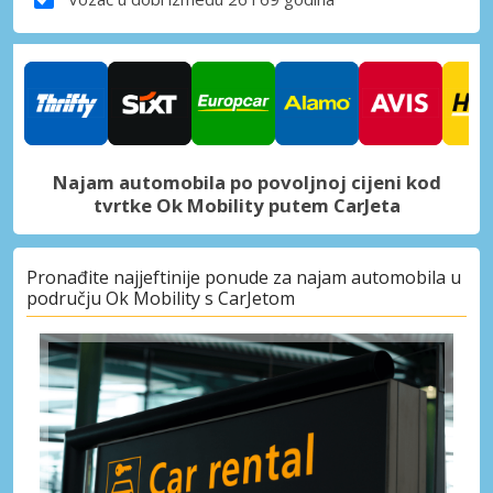
Najam automobila po povoljnoj cijeni kod
tvrtke Ok Mobility putem CarJeta
Pronađite najjeftinije ponude za najam automobila u
području Ok Mobility s CarJetom