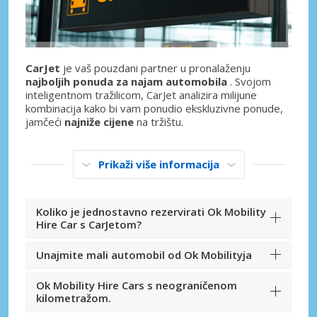
CarJet
je vaš pouzdani partner u pronalaženju
najboljih ponuda za najam automobila
. Svojom
inteligentnom tražilicom, CarJet analizira milijune
kombinacija kako bi vam ponudio ekskluzivne ponude,
jamčeći
najniže cijene
na tržištu.
Prikaži više informacija
Koliko je jednostavno rezervirati Ok Mobility
Hire Car s CarJetom?
Unajmite mali automobil od Ok Mobilityja
Ok Mobility Hire Cars s neograničenom
kilometražom.