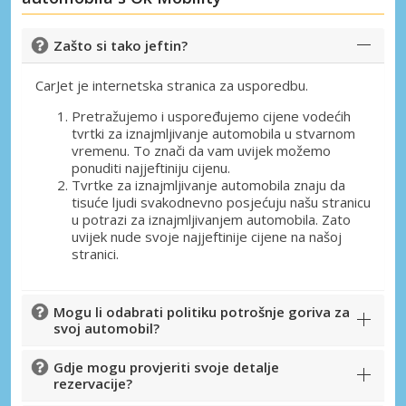
Zašto si tako jeftin?
CarJet je internetska stranica za usporedbu.
Pretražujemo i uspoređujemo cijene vodećih
tvrtki za iznajmljivanje automobila u stvarnom
vremenu. To znači da vam uvijek možemo
ponuditi najjeftiniju cijenu.
Tvrtke za iznajmljivanje automobila znaju da
tisuće ljudi svakodnevno posjećuju našu stranicu
u potrazi za iznajmljivanjem automobila. Zato
uvijek nude svoje najjeftinije cijene na našoj
stranici.
Mogu li odabrati politiku potrošnje goriva za
svoj automobil?
Gdje mogu provjeriti svoje detalje
rezervacije?