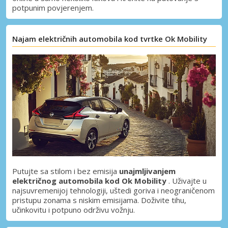
potpunim povjerenjem.
Najam električnih automobila kod tvrtke Ok Mobility
Putujte sa stilom i bez emisija
unajmljivanjem
električnog automobila kod Ok Mobility
. Uživajte u
najsuvremenijoj tehnologiji, uštedi goriva i neograničenom
pristupu zonama s niskim emisijama. Doživite tihu,
učinkovitu i potpuno održivu vožnju.
Posebni popusti