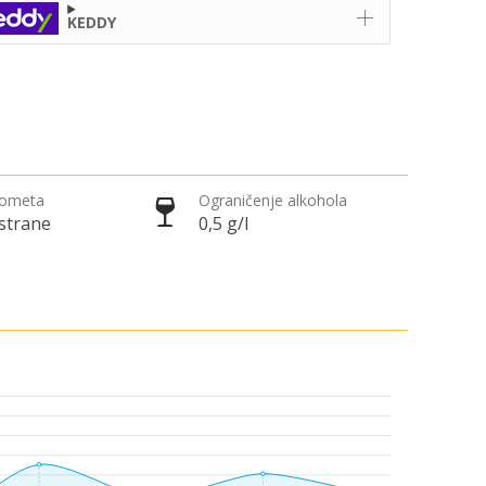
KEDDY
rometa
Ograničenje alkohola
 strane
0,5 g/l