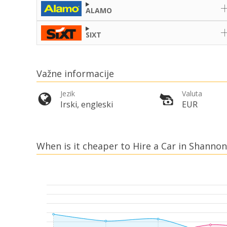
ALAMO
SIXT
Važne informacije
Jezik
Valuta
Irski, engleski
EUR
When is it cheaper to Hire a Car in Shannon