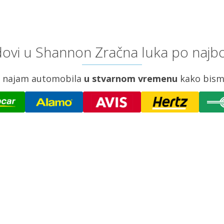
ovi u Shannon Zračna luka po najbo
za najam automobila
u stvarnom vremenu
kako bism