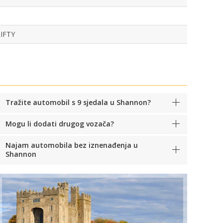
IFTY
Tražite automobil s 9 sjedala u Shannon?
Mogu li dodati drugog vozača?
Najam automobila bez iznenađenja u
Shannon