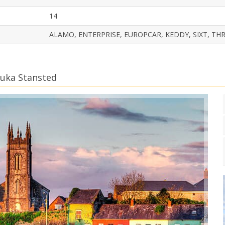
14
ALAMO, ENTERPRISE, EUROPCAR, KEDDY, SIXT, THR
luka Stansted