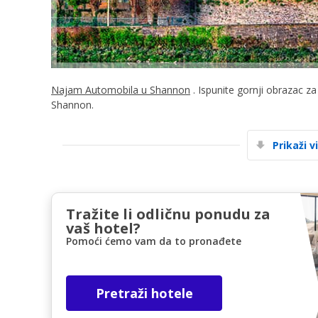
Najam Automobila u Shannon
. Ispunite gornji obrazac z
Shannon.
Prikaži v
Tražite li odličnu ponudu za
vaš hotel?
Pomoći ćemo vam da to pronađete
Pretraži hotele