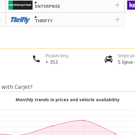
ENTERPRISE
THRIFTY
Pozivni broj
Smjer p
+ 353
S lijeve
 with CarJet?
Monthly trends in prices and vehicle availability