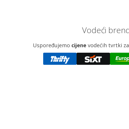
Vodeći brend
Uspoređujemo
cijene
vodećih tvrtki 