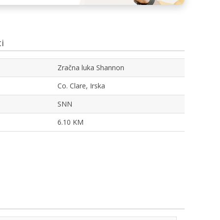
i
Zračna luka Shannon
Co. Clare, Irska
SNN
6.10 KM