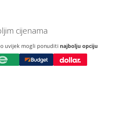
ljim cijenama
o uvijek mogli ponuditi
najbolju opciju