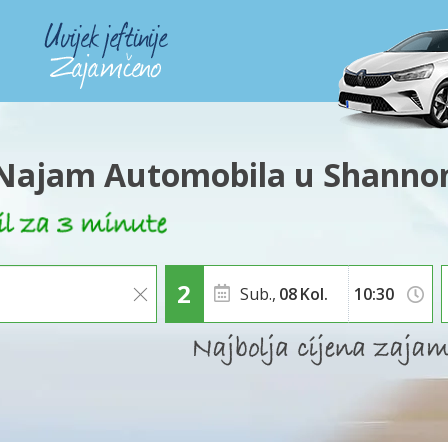
Najam Automobila u Shanno
Sub.,
08
Kol.