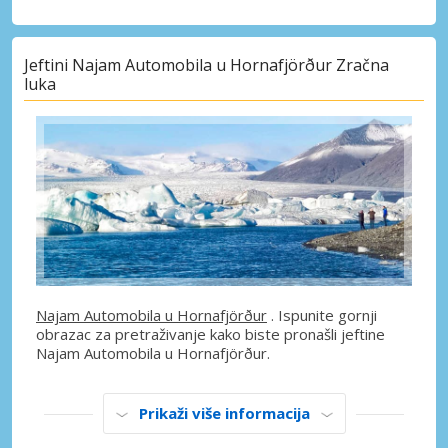
Jeftini Najam Automobila u Hornafjörður Zračna
luka
Najam Automobila u Hornafjörður
. Ispunite gornji
obrazac za pretraživanje kako biste pronašli jeftine
Najam Automobila u Hornafjörður.
Prikaži više informacija