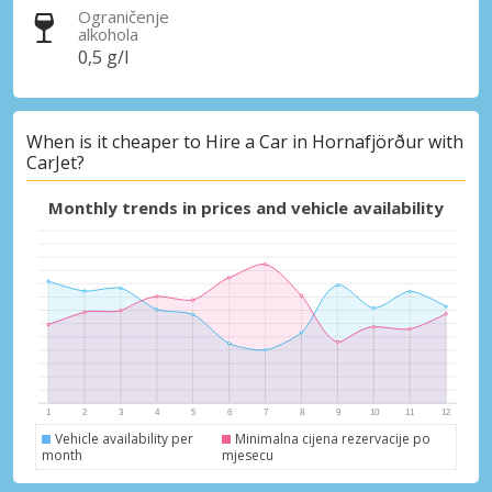
Ograničenje
alkohola
0,5 g/l
When is it cheaper to Hire a Car in Hornafjörður with
CarJet?
Monthly trends in prices and vehicle availability
Vehicle availability per
Minimalna cijena rezervacije po
month
mjesecu