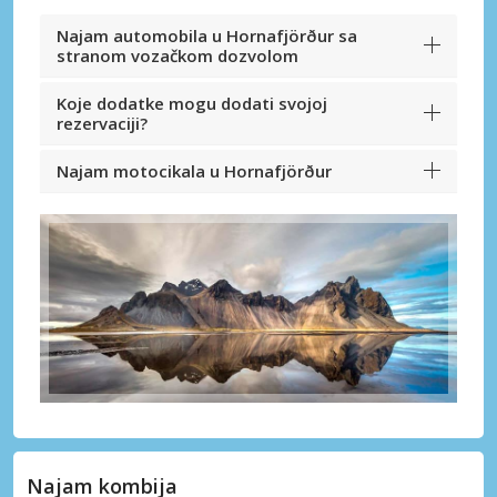
Najam automobila u Hornafjörður sa
stranom vozačkom dozvolom
Koje dodatke mogu dodati svojoj
rezervaciji?
Najam motocikala u Hornafjörður
Najam kombija