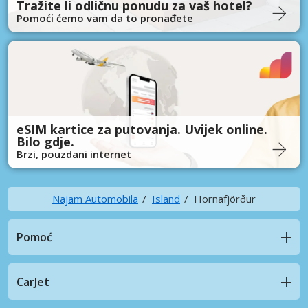
Tražite li odličnu ponudu za vaš hotel?
Pomoći ćemo vam da to pronađete
eSIM kartice za putovanja. Uvijek online.
Bilo gdje.
Brzi, pouzdani internet
Najam Automobila
Island
Hornafjörður
Pomoć
CarJet