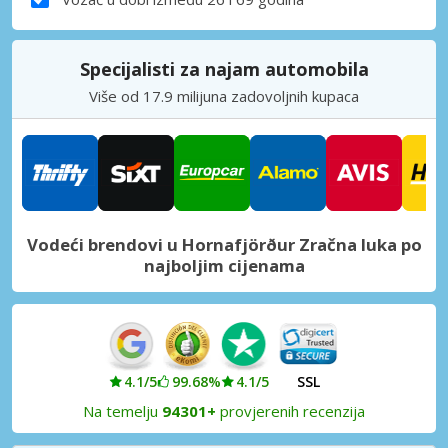
Specijalisti za najam automobila
Više od 17.9 milijuna zadovoljnih kupaca
Vodeći brendovi u Hornafjörður Zračna luka po
najboljim cijenama
4.1/5
99.68%
4.1/5
SSL
Na temelju
94301+
provjerenih recenzija