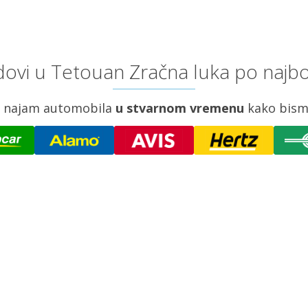
ovi u Tetouan Zračna luka po najbo
za najam automobila
u stvarnom vremenu
kako bism