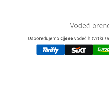
Vodeći brend
Uspoređujemo
cijene
vodećih tvrtki 