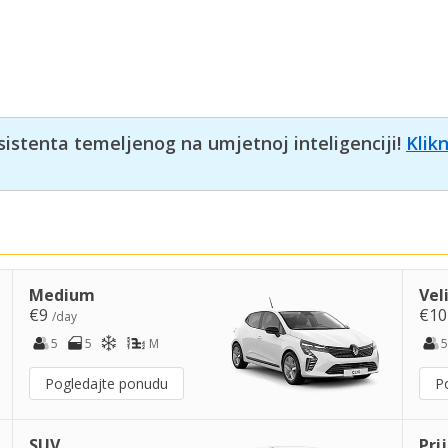
sistenta temeljenog na umjetnoj inteligenciji!
Klik
Medium
Vel
€9
€1
/day
5
5
M
5
Pogledajte ponudu
P
SUV
Pri