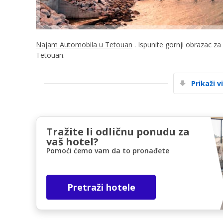
Najam Automobila u Tetouan
. Ispunite gornji obrazac za
Tetouan.
Prikaži v
Tražite li odličnu ponudu za
vaš hotel?
Pomoći ćemo vam da to pronađete
Pretraži hotele