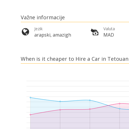
Važne informacije
Jezik
Valuta
arapski, amazigh
MAD
When is it cheaper to Hire a Car in Tetouan