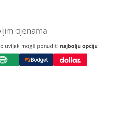
ljim cijenama
o uvijek mogli ponuditi
najbolju opciju