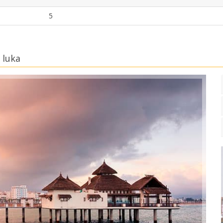
5
 luka