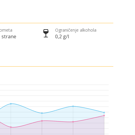
rometa
Ograničenje alkohola
 strane
0,2 g/l