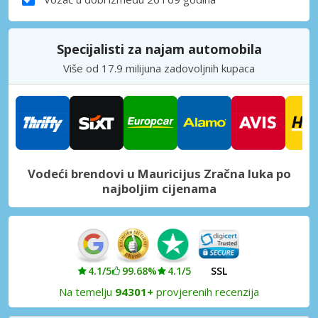
Specijalisti za najam automobila
Više od 17.9 milijuna zadovoljnih kupaca
Vodeći brendovi u Mauricijus Zračna luka po
najboljim cijenama
4.1/5
99.68%
4.1/5
SSL
Na temelju
94301+
provjerenih recenzija