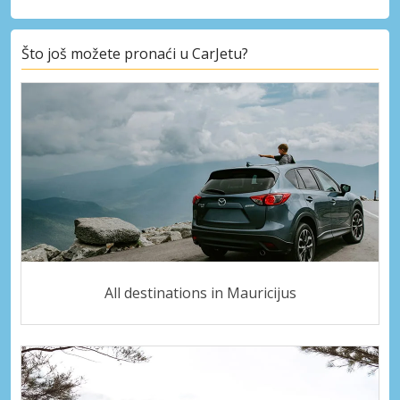
Što još možete pronaći u CarJetu?
All destinations in Mauricijus