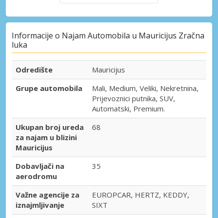
Informacije o Najam Automobila u Mauricijus Zračna
luka
Odredište
Mauricijus
Grupe automobila
Mali, Medium, Veliki, Nekretnina,
Prijevoznici putnika, SUV,
Automatski, Premium.
Ukupan broj ureda
68
za najam u blizini
Mauricijus
Dobavljači na
35
aerodromu
Važne agencije za
EUROPCAR, HERTZ, KEDDY,
iznajmljivanje
SIXT