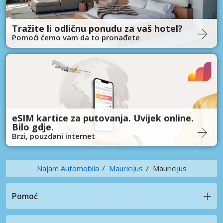
Tražite li odličnu ponudu za vaš hotel?
Pomoći ćemo vam da to pronađete
eSIM kartice za putovanja. Uvijek online.
Bilo gdje.
Brzi, pouzdani internet
Najam Automobila
Mauricijus
Mauricijus
Pomoć