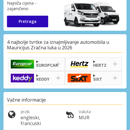
Najniža cijena -
zajamčeno
Pretraga
4 najbolje tvrtke za iznajmljivanje automobila u
Mauricijus Zračna luka u 2026
EUROPCAR
HERTZ
KEDDY
SIXT
Važne informacije
Jezik
Valuta
engleski,
MUR
francuski