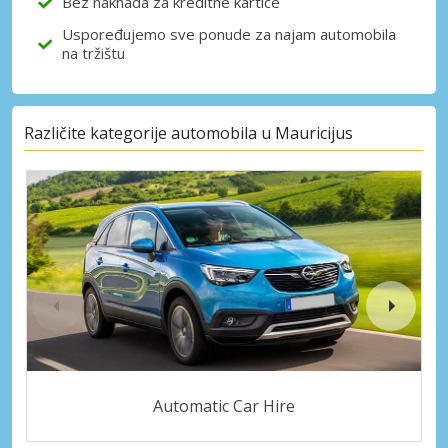
Bez naknada za kreditne kartice
Uspoređujemo sve ponude za najam automobila
na tržištu
Različite kategorije automobila u Mauricijus
Automatic Car Hire