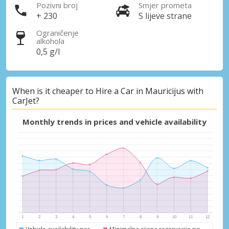
Pozivni broj
Smjer prometa
+ 230
S lijeve strane
Ograničenje
alkohola
0,5 g/l
When is it cheaper to Hire a Car in Mauricijus with
CarJet?
Monthly trends in prices and vehicle availability