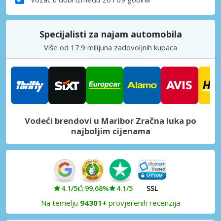
Specijalisti za najam automobila
Više od 17.9 milijuna zadovoljnih kupaca
Vodeći brendovi u Maribor Zračna luka po
najboljim cijenama
4.1/5
99.68%
4.1/5
SSL
Na temelju
94301+
provjerenih recenzija