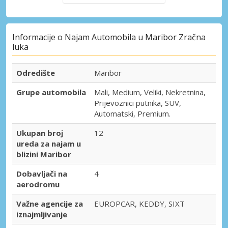
Informacije o Najam Automobila u Maribor Zračna
luka
Odredište
Maribor
Grupe automobila
Mali, Medium, Veliki, Nekretnina,
Prijevoznici putnika, SUV,
Automatski, Premium.
Ukupan broj
12
ureda za najam u
blizini Maribor
Dobavljači na
4
aerodromu
Važne agencije za
EUROPCAR, KEDDY, SIXT
iznajmljivanje