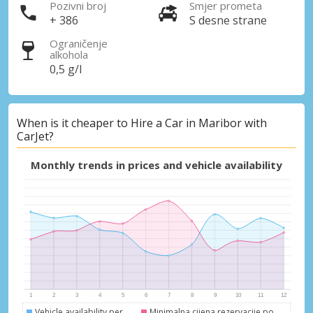
Pozivni broj
Smjer prometa
+ 386
S desne strane
Ograničenje
alkohola
0,5 g/l
When is it cheaper to Hire a Car in Maribor with
CarJet?
Monthly trends in prices and vehicle availability
Vehicle availability per
Minimalna cijena rezervacije po