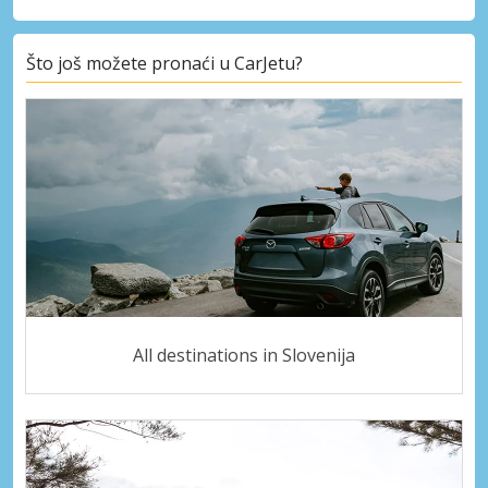
Što još možete pronaći u CarJetu?
All destinations in Slovenija