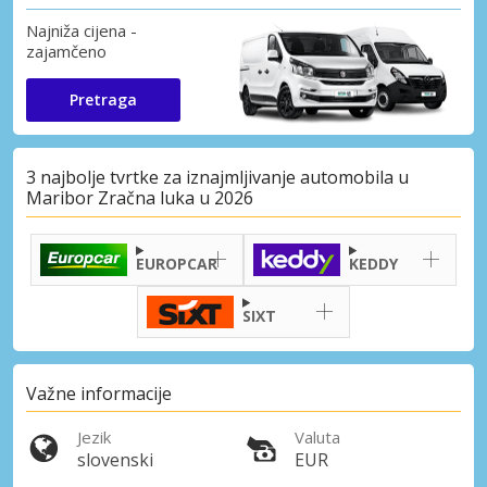
Najniža cijena -
zajamčeno
Pretraga
3 najbolje tvrtke za iznajmljivanje automobila u
Maribor Zračna luka u 2026
EUROPCAR
KEDDY
SIXT
Važne informacije
Jezik
Valuta
slovenski
EUR