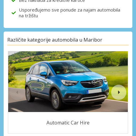
Bez naknada za kreditne kartice
Uspoređujemo sve ponude za najam automobila
na tržištu
Različite kategorije automobila u Maribor
Automatic Car Hire