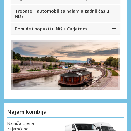
Trebate li automobil za najam u zadnji čas u
Niš?
Ponude i popusti u Niš s CarJetom
Najam kombija
Najniža cijena -
zajamčeno