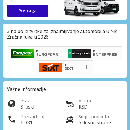
Pretraga
3 najbolje tvrtke za iznajmljivanje automobila u Niš
Zračna luka u 2026
EUROPCAR
ENTERPRISE
SIXT
Važne informacije
Jezik
Valuta
Srpski
RSD
Pozivni broj
Smjer prometa
+ 381
S desne strane