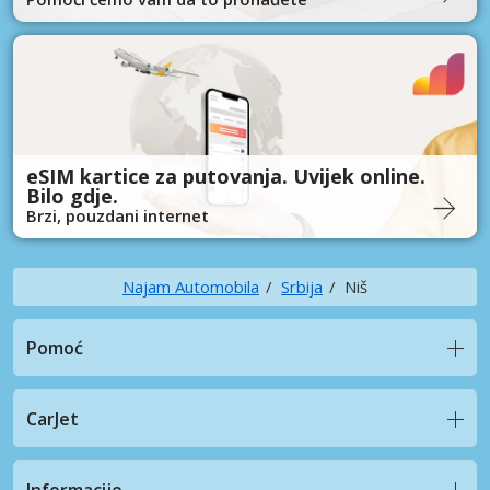
eSIM kartice za putovanja. Uvijek online.
Bilo gdje.
Brzi, pouzdani internet
Najam Automobila
Srbija
Niš
Pomoć
CarJet
Informacije