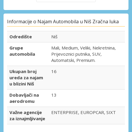
Informacije o Najam Automobila u Niš Zračna luka
Odredište
Niš
Grupe
Mali, Medium, Veliki, Nekretnina,
automobila
Prijevoznici putnika, SUV,
Automatski, Premium.
Ukupan broj
16
ureda za najam
u blizini Niš
Dobavljači na
13
aerodromu
Važne agencije
ENTERPRISE, EUROPCAR, SIXT
za iznajmljivanje