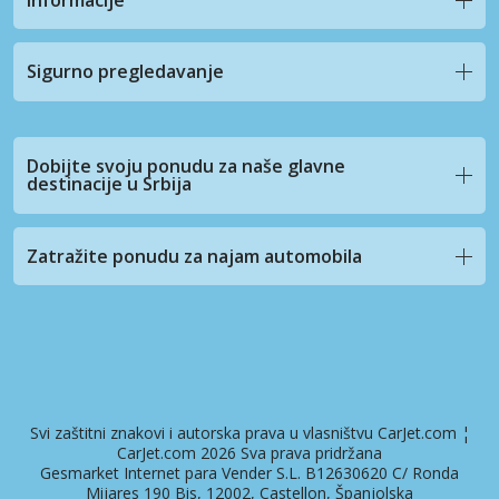
Sigurno pregledavanje
Dobijte svoju ponudu za naše glavne
destinacije u Srbija
Zatražite ponudu za najam automobila
Svi zaštitni znakovi i autorska prava u vlasništvu CarJet.com ¦
CarJet.com 2026 Sva prava pridržana
Gesmarket Internet para Vender S.L. B12630620 C/ Ronda
Mijares 190 Bis, 12002, Castellon, Španjolska