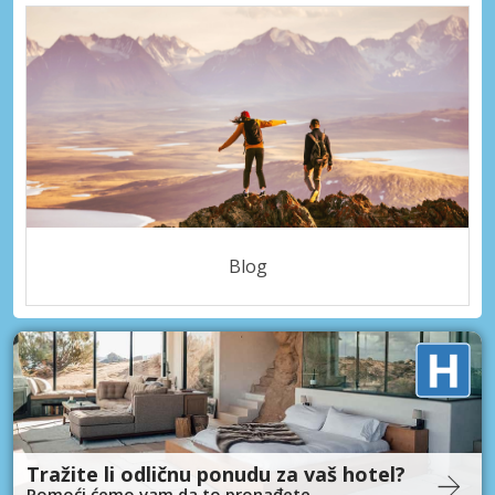
Blog
Tražite li odličnu ponudu za vaš hotel?
Pomoći ćemo vam da to pronađete