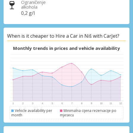
Ograničenje
alkohola
0,2 g/l
When is it cheaper to Hire a Car in Niš with CarJet?
Monthly trends in prices and vehicle availability
Vehicle availability per
Minimalna cijena rezervacije po
month
mjesecu