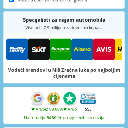
Specijalisti za najam automobila
Više od 17.9 milijuna zadovoljnih kupaca
Vodeći brendovi u Niš Zračna luka po najboljim
cijenama
4.1/5
99.68%
4.1/5
SSL
Na temelju
94301+
provjerenih recenzija