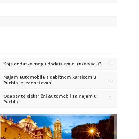
Koje dodatke mogu dodati svojoj rezervaciji?
Najam automobila s debitnom karticom u
Puebla je jednostavan!
Odaberite električni automobil za najam u
Puebla