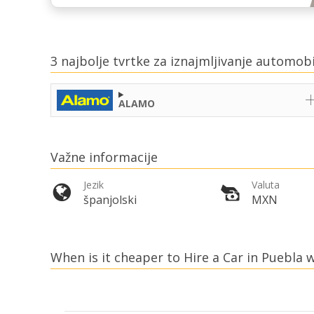
3 najbolje tvrtke za iznajmljivanje automob
ALAMO
Važne informacije
Jezik
Valuta
španjolski
MXN
When is it cheaper to Hire a Car in Puebla w