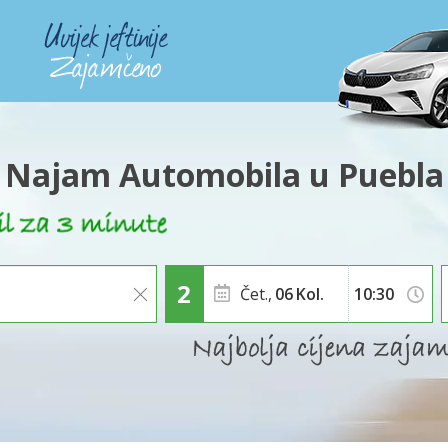
Najam Automobila u Puebla
Čet.,
06
Kol.