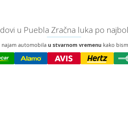
dovi u Puebla Zračna luka po najbol
za najam automobila
u stvarnom vremenu
kako bism