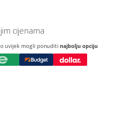
jim cijenama
o uvijek mogli ponuditi
najbolju opciju