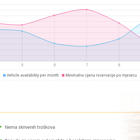
Vehicle availability per month
Minimalna cijena rezervacije po mjesecu
Nema skrivenih troškova