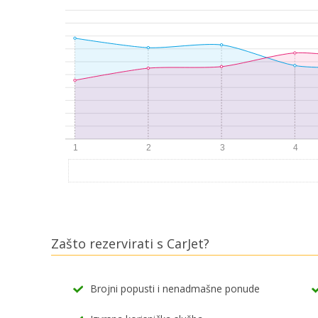
Zašto rezervirati s CarJet?
Brojni popusti i nenadmašne ponude