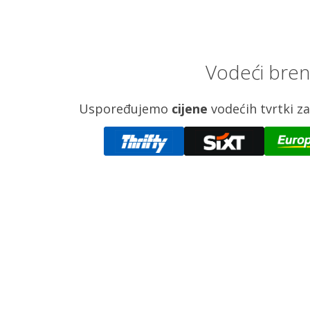
Vodeći bren
Uspoređujemo
cijene
vodećih tvrtki 