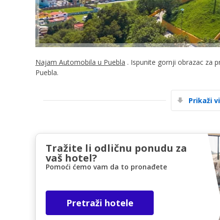
Najam Automobila u Puebla
. Ispunite gornji obrazac za 
Puebla.
Prikaži v
Tražite li odličnu ponudu za
vaš hotel?
Pomoći ćemo vam da to pronađete
Pretraži hotele