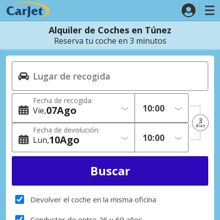
Alquiler de Coches en Túnez
Reserva tu coche en 3 minutos
Fecha de recogida:
07
Ago
Vie
3
dias
Fecha de devolución:
10
Ago
Lun
Devolver el coche en la misma oficina
Conductor de entre 26 y 69 años