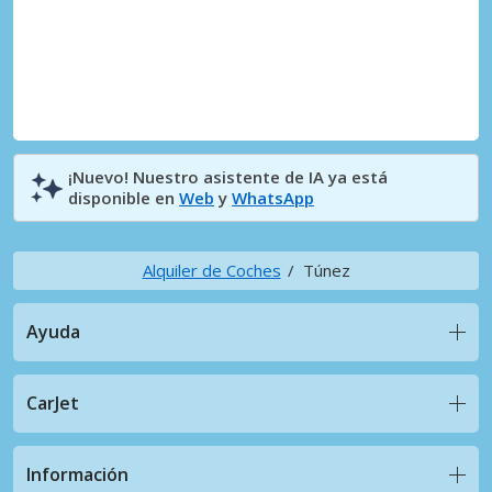
¡Nuevo! Nuestro asistente de IA ya está
disponible en
Web
y
WhatsApp
Alquiler de Coches
Túnez
Ayuda
CarJet
Información