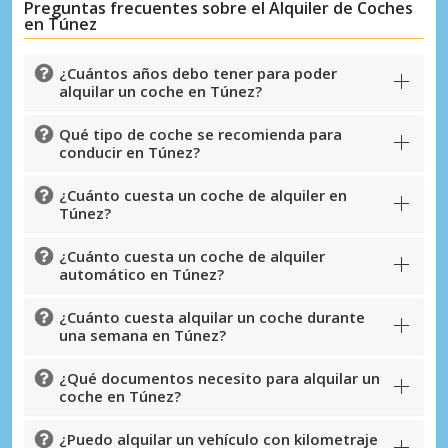
Preguntas frecuentes sobre el Alquiler de Coches
en Túnez
¿Cuántos años debo tener para poder
alquilar un coche en Túnez?
Qué tipo de coche se recomienda para
conducir en Túnez?
¿Cuánto cuesta un coche de alquiler en
Túnez?
¿Cuánto cuesta un coche de alquiler
automático en Túnez?
¿Cuánto cuesta alquilar un coche durante
Descuentos especiales
una semana en Túnez?
Accede a ofertas exclusivas de nuestros
proveedores.
¿Qué documentos necesito para alquilar un
coche en Túnez?
¿Puedo alquilar un vehículo con kilometraje