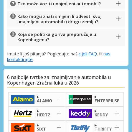
Tko može voziti unajmljeni automobil?
Kako mogu znati smijem li odvesti svoj
unajmljeni automobil u drugu zemlju?
Koja se politika goriva preporučuje u
Kopenhagenu?
Imate li još pitanja? Pogledajte naš
cijeli FAQ
. Ili
nas
kontaktirajte
.
6 najbolje tvrtke za iznajmljivanje automobila u
Kopenhagen Zračna luka u 2026
ALAMO
ENTERPRISE
HERTZ
KEDDY
SIXT
THRIFTY