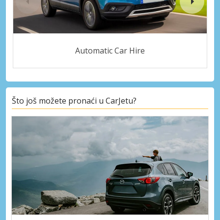
Automatic Car Hire
Što još možete pronaći u CarJetu?