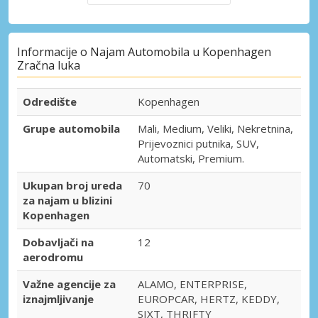
Informacije o Najam Automobila u Kopenhagen
Zračna luka
Odredište
Kopenhagen
Grupe automobila
Mali, Medium, Veliki, Nekretnina,
Prijevoznici putnika, SUV,
Automatski, Premium.
Ukupan broj ureda
70
za najam u blizini
Kopenhagen
Dobavljači na
12
aerodromu
Važne agencije za
ALAMO, ENTERPRISE,
iznajmljivanje
EUROPCAR, HERTZ, KEDDY,
SIXT, THRIFTY