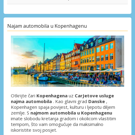
Najam automobila u Kopenhagenu
Otkrijte čari
Kopenhagena
uz
CarJetove usluge
najma automobila
. Kao glavni grad
Danske
,
Kopenhagen spaja povijest, kulturu i ljepotu diljem
zemlje. S
najmom automobila u Kopenhagenu
imate slobodu kretanja gradom i okolicom vlastitim
tempom, što vam omogućuje da maksimalno
iskoristite svoj posjet.