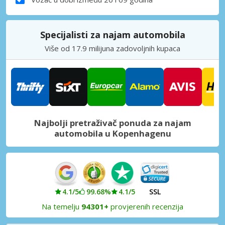
Specijalisti za najam automobila
Više od 17.9 milijuna zadovoljnih kupaca
Najbolji pretraživač ponuda za najam
automobila u Kopenhagenu
4.1/5
99.68%
4.1/5
SSL
Na temelju
94301+
provjerenih recenzija