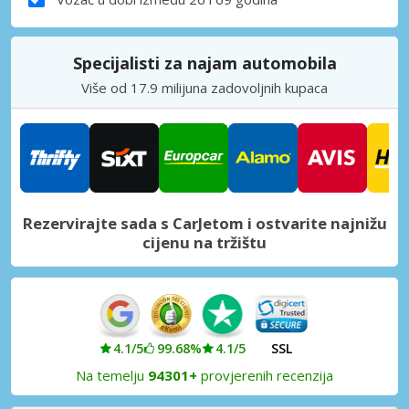
Specijalisti za najam automobila
Više od 17.9 milijuna zadovoljnih kupaca
Rezervirajte sada s CarJetom i ostvarite najnižu
cijenu na tržištu
4.1/5
99.68%
4.1/5
SSL
Na temelju
94301+
provjerenih recenzija