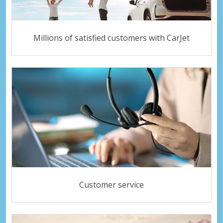
Millions of satisfied customers with CarJet
Customer service