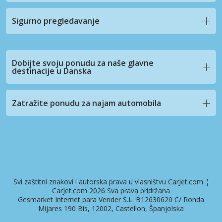
Sigurno pregledavanje
Dobijte svoju ponudu za naše glavne
destinacije u Danska
Zatražite ponudu za najam automobila
Svi zaštitni znakovi i autorska prava u vlasništvu CarJet.com ¦
CarJet.com 2026 Sva prava pridržana
Gesmarket Internet para Vender S.L. B12630620 C/ Ronda
Mijares 190 Bis, 12002, Castellon, Španjolska