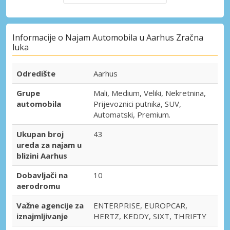
Informacije o Najam Automobila u Aarhus Zračna
luka
Odredište
Aarhus
Grupe
Mali, Medium, Veliki, Nekretnina,
automobila
Prijevoznici putnika, SUV,
Automatski, Premium.
Ukupan broj
43
ureda za najam u
blizini Aarhus
Dobavljači na
10
aerodromu
Važne agencije za
ENTERPRISE, EUROPCAR,
iznajmljivanje
HERTZ, KEDDY, SIXT, THRIFTY