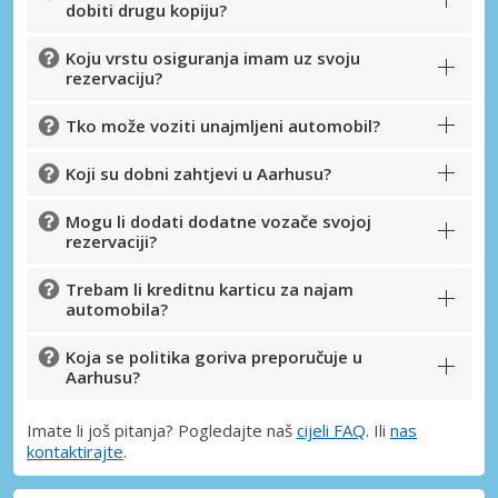
dobiti drugu kopiju?
Koju vrstu osiguranja imam uz svoju
rezervaciju?
Tko može voziti unajmljeni automobil?
Koji su dobni zahtjevi u Aarhusu?
Mogu li dodati dodatne vozače svojoj
rezervaciji?
Trebam li kreditnu karticu za najam
automobila?
Koja se politika goriva preporučuje u
Aarhusu?
Imate li još pitanja? Pogledajte naš
cijeli FAQ
. Ili
nas
kontaktirajte
.