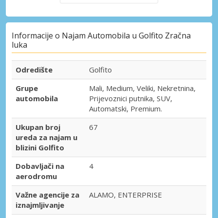
Informacije o Najam Automobila u Golfito Zračna
luka
Odredište
Golfito
Grupe
Mali, Medium, Veliki, Nekretnina,
automobila
Prijevoznici putnika, SUV,
Automatski, Premium.
Ukupan broj
67
ureda za najam u
blizini Golfito
Dobavljači na
4
aerodromu
Važne agencije za
ALAMO, ENTERPRISE
iznajmljivanje