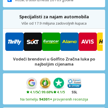
Specijalisti za najam automobila
Više od 17.9 milijuna zadovoljnih kupaca
Vodeći brendovi u Golfito Zračna luka po
najboljim cijenama
4.1/5
99.68%
4.1/5
SSL
Na temelju
94301+
provjerenih recenzija