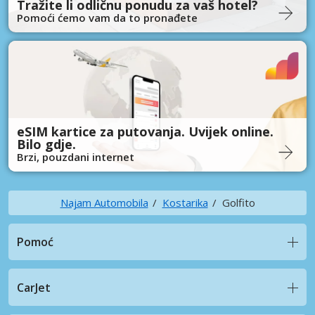
Tražite li odličnu ponudu za vaš hotel?
Pomoći ćemo vam da to pronađete
eSIM kartice za putovanja. Uvijek online.
Bilo gdje.
Brzi, pouzdani internet
Najam Automobila
Kostarika
Golfito
Pomoć
CarJet