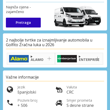
Najniža cijena -
zajamčeno
Pretraga
2 najbolje tvrtke za iznajmljivanje automobila u
Golfito Zračna luka u 2026
ALAMO
ENTERPRISE
Važne informacije
Jezik
Valuta
španjolski
CRC
Pozivni broj
Smjer prometa
+ 506
S desne strane