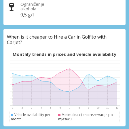
Ograničenje
alkohola
0,5 g/l
When is it cheaper to Hire a Car in Golfito with
CarJet?
Monthly trends in prices and vehicle availability
Vehicle availability per
Minimalna cijena rezervacije po
month
mjesecu