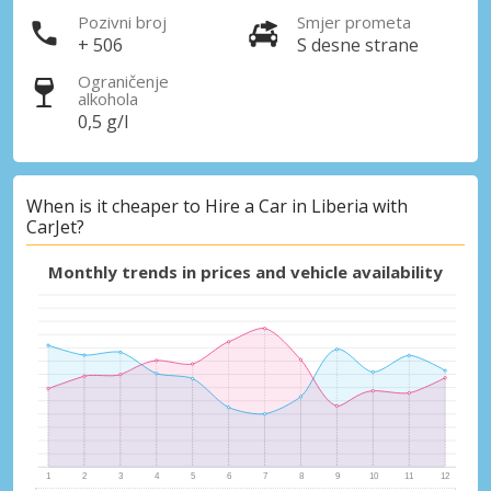
Pozivni broj
Smjer prometa
+ 506
S desne strane
Ograničenje
alkohola
0,5 g/l
When is it cheaper to Hire a Car in Liberia with
CarJet?
Monthly trends in prices and vehicle availability