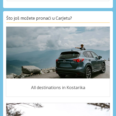
Što još možete pronaći u CarJetu?
All destinations in Kostarika