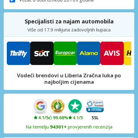
Specijalisti za najam automobila
Više od 17.9 milijuna zadovoljnih kupaca
Vodeći brendovi u Liberia Zračna luka po
najboljim cijenama
4.1/5
99.68%
4.1/5
SSL
Na temelju
94301+
provjerenih recenzija