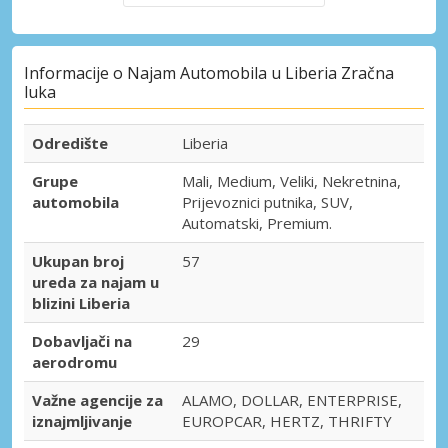
Informacije o Najam Automobila u Liberia Zračna
luka
Odredište
Liberia
Grupe
Mali, Medium, Veliki, Nekretnina,
automobila
Prijevoznici putnika, SUV,
Automatski, Premium.
Ukupan broj
57
ureda za najam u
blizini Liberia
Dobavljači na
29
aerodromu
Važne agencije za
ALAMO, DOLLAR, ENTERPRISE,
iznajmljivanje
EUROPCAR, HERTZ, THRIFTY