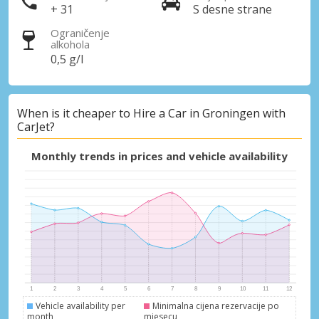
+ 31
S desne strane
Ograničenje
alkohola
0,5 g/l
When is it cheaper to Hire a Car in Groningen with
CarJet?
Monthly trends in prices and vehicle availability
Vehicle availability per
Minimalna cijena rezervacije po
month
mjesecu