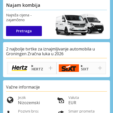
Najam kombija
Najniža cijena -
zajamčeno
Pretraga
2 najbolje tvrtke za iznajmljivanje automobila u
Groningen Zračna luka u 2026
HERTZ
SIXT
Važne informacije
Jezik
Valuta
Nizozemski
EUR
Pozivni broj
Smjer prometa