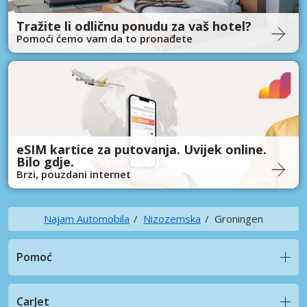
Tražite li odličnu ponudu za vaš hotel?
Pomoći ćemo vam da to pronađete
eSIM kartice za putovanja. Uvijek online.
Bilo gdje.
Brzi, pouzdani internet
Najam Automobila
Nizozemska
Groningen
Pomoć
CarJet