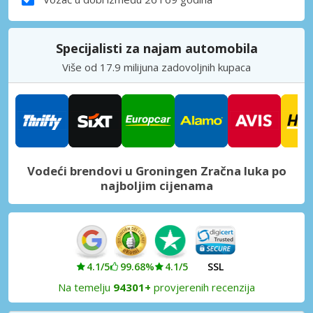
Specijalisti za najam automobila
Više od 17.9 milijuna zadovoljnih kupaca
Vodeći brendovi u Groningen Zračna luka po
najboljim cijenama
4.1/5
99.68%
4.1/5
SSL
Na temelju
94301+
provjerenih recenzija