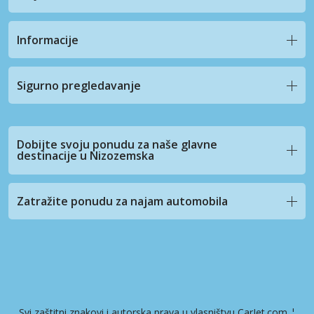
Informacije
Sigurno pregledavanje
Dobijte svoju ponudu za naše glavne
destinacije u Nizozemska
Zatražite ponudu za najam automobila
Svi zaštitni znakovi i autorska prava u vlasništvu CarJet.com ¦