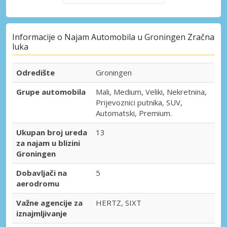
Informacije o Najam Automobila u Groningen Zračna
luka
Odredište
Groningen
Grupe automobila
Mali, Medium, Veliki, Nekretnina,
Prijevoznici putnika, SUV,
Automatski, Premium.
Ukupan broj ureda
13
za najam u blizini
Groningen
Dobavljači na
5
aerodromu
Važne agencije za
HERTZ, SIXT
iznajmljivanje