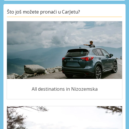
Što još možete pronaći u CarJetu?
All destinations in Nizozemska