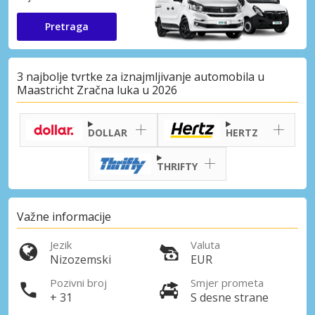
Pretraga
3 najbolje tvrtke za iznajmljivanje automobila u
Maastricht Zračna luka u 2026
DOLLAR
HERTZ
THRIFTY
Važne informacije
Jezik
Valuta
Nizozemski
EUR
Pozivni broj
Smjer prometa
+ 31
S desne strane