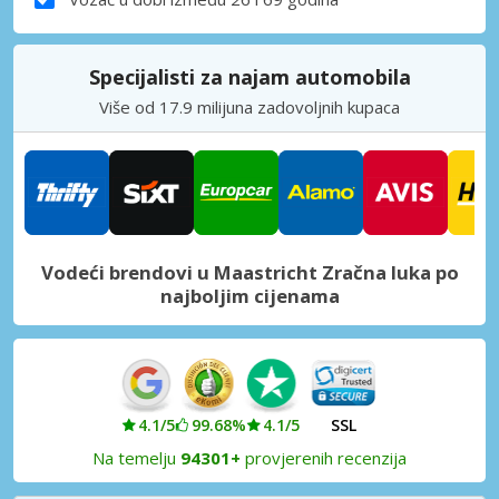
Specijalisti za najam automobila
Više od 17.9 milijuna zadovoljnih kupaca
Vodeći brendovi u Maastricht Zračna luka po
najboljim cijenama
4.1/5
99.68%
4.1/5
SSL
Na temelju
94301+
provjerenih recenzija