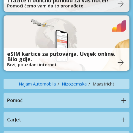
Tražite li odličnu ponudu za vaš hotel?
Pomoći ćemo vam da to pronađete
eSIM kartice za putovanja. Uvijek online.
Bilo gdje.
Brzi, pouzdani internet
Najam Automobila
Nizozemska
Maastricht
Pomoć
CarJet