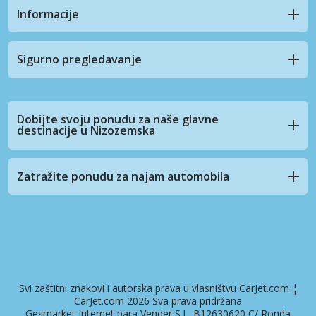
Informacije
Sigurno pregledavanje
Dobijte svoju ponudu za naše glavne
destinacije u Nizozemska
Zatražite ponudu za najam automobila
Svi zaštitni znakovi i autorska prava u vlasništvu CarJet.com ¦
CarJet.com 2026 Sva prava pridržana
Gesmarket Internet para Vender S.L. B12630620 C/ Ronda