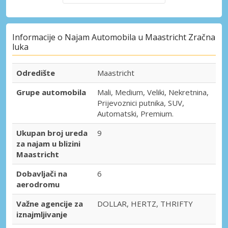
Informacije o Najam Automobila u Maastricht Zračna
luka
Odredište
Maastricht
Grupe automobila
Mali, Medium, Veliki, Nekretnina,
Prijevoznici putnika, SUV,
Automatski, Premium.
Ukupan broj ureda
9
za najam u blizini
Maastricht
Dobavljači na
6
aerodromu
Važne agencije za
DOLLAR, HERTZ, THRIFTY
iznajmljivanje