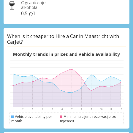
Ograničenje
alkohola
0,5 g/l
When is it cheaper to Hire a Car in Maastricht with
CarJet?
Monthly trends in prices and vehicle availability
Vehicle availability per
Minimalna cijena rezervacije po
month
mjesecu