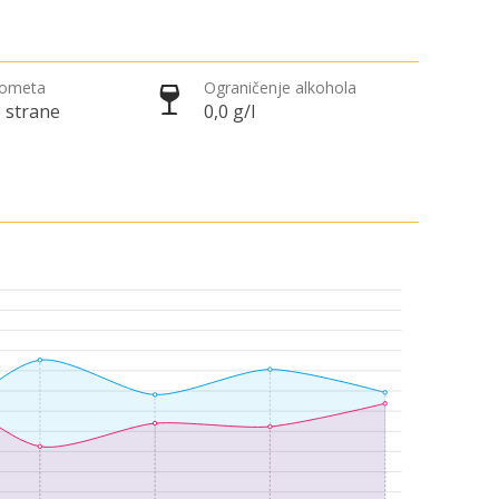
rometa
Ograničenje alkohola
 strane
0,0 g/l