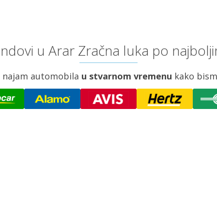
ndovi u Arar Zračna luka po najbolj
za najam automobila
u stvarnom vremenu
kako bism