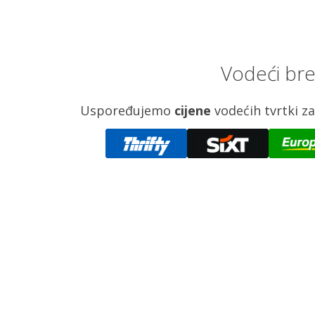
Vodeći bre
Uspoređujemo
cijene
vodećih tvrtki 