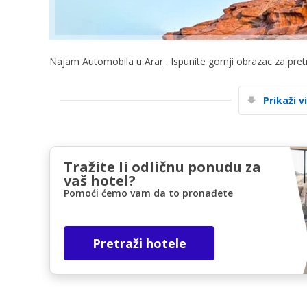
Najam Automobila u Arar
. Ispunite gornji obrazac za pre
Prikaži v
Tražite li odličnu ponudu za
vaš hotel?
Pomoći ćemo vam da to pronađete
Pretraži hotele