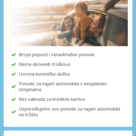
Posebni popusti
Pristupite ekskluzivnim ponudama naših
dobavljača
Prijava putem eLinka
Brojni popusti i nenadmašne ponude
Nema skrivenih troškova
Izvrsna korisnička služba
Ponude za najam automobila s besplatnim
izmjenama
Bez naknada za kreditne kartice
Uspoređujemo sve ponude za najam automobila
na tržištu