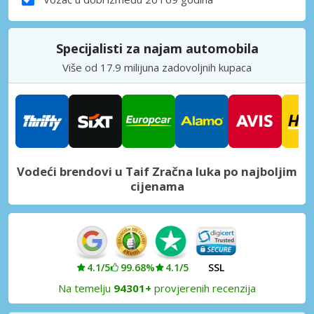
Specijalisti za najam automobila
Više od 17.9 milijuna zadovoljnih kupaca
Vodeći brendovi u Taif Zračna luka po najboljim
cijenama
4.1/5
99.68%
4.1/5
SSL
Na temelju
94301+
provjerenih recenzija