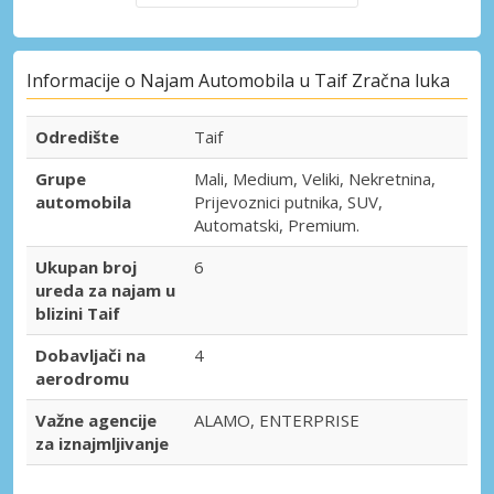
Informacije o Najam Automobila u Taif Zračna luka
Odredište
Taif
Grupe
Mali, Medium, Veliki, Nekretnina,
automobila
Prijevoznici putnika, SUV,
Automatski, Premium.
Ukupan broj
6
ureda za najam u
blizini Taif
Dobavljači na
4
aerodromu
Važne agencije
ALAMO, ENTERPRISE
za iznajmljivanje