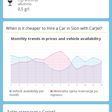
alkohola
0,5 g/l
When is it cheaper to Hire a Car in Sion with CarJet?
Monthly trends in prices and vehicle availability
Vehicle availability per
Minimalna cijena rezervacije po
month
mjesecu
Zašto rezervirati s CarJet?