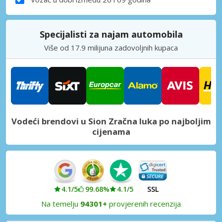
Specijalisti za najam automobila
Više od 17.9 milijuna zadovoljnih kupaca
Vodeći brendovi u Sion Zračna luka po najboljim
cijenama
4.1/5
99.68%
4.1/5
SSL
Na temelju
94301+
provjerenih recenzija