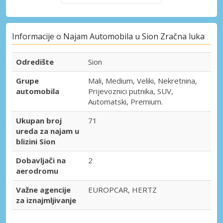
Informacije o Najam Automobila u Sion Zračna luka
Odredište
Sion
Grupe
Mali, Medium, Veliki, Nekretnina,
automobila
Prijevoznici putnika, SUV,
Automatski, Premium.
Ukupan broj
71
ureda za najam u
blizini Sion
Dobavljači na
2
aerodromu
Važne agencije
EUROPCAR, HERTZ
za iznajmljivanje