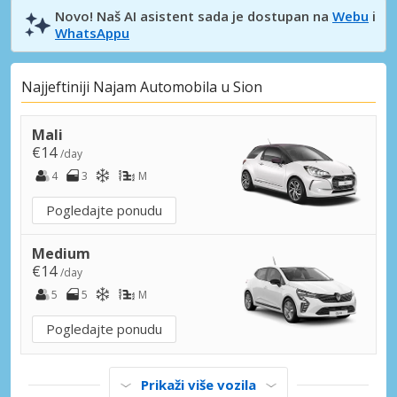
Novo! Naš AI asistent sada je dostupan na
Webu
i
WhatsAppu
Najjeftiniji Najam Automobila u Sion
Mali
€14
/day
4
3
M
Pogledajte ponudu
Medium
€14
/day
5
5
M
Pogledajte ponudu
Prikaži više vozila