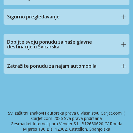
Sigurno pregledavanje
Dobijte svoju ponudu za naše glavne
destinacije u Švicarska
Zatražite ponudu za najam automobila
Svi zaštitni znakovi i autorska prava u vlasništvu CarJet.com ¦
CarJet.com 2026 Sva prava pridržana
Gesmarket Internet para Vender S.L. B12630620 C/ Ronda
Mijares 190 Bis, 12002, Castellon, Španjolska