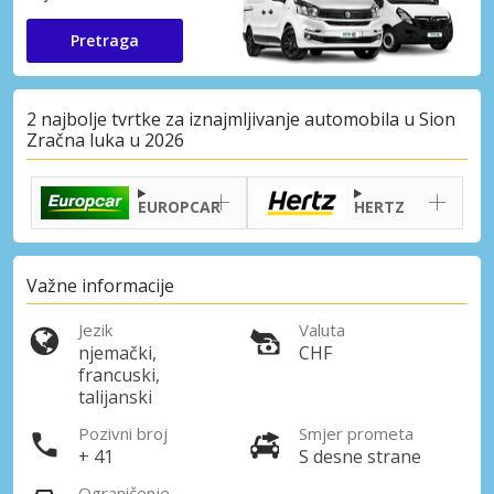
Pretraga
2 najbolje tvrtke za iznajmljivanje automobila u Sion
Zračna luka u 2026
EUROPCAR
HERTZ
Važne informacije
Jezik
Valuta
njemački,
CHF
francuski,
talijanski
Pozivni broj
Smjer prometa
+ 41
S desne strane
Ograničenje