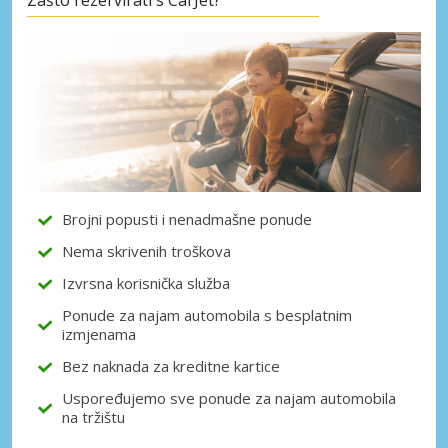
Posebni popusti
Pristupite ekskluzivnim ponudama naših
dobavljača
Prijava putem eLinka
Brojni popusti i nenadmašne ponude
Nema skrivenih troškova
Izvrsna korisnička služba
Ponude za najam automobila s besplatnim
izmjenama
Bez naknada za kreditne kartice
Uspoređujemo sve ponude za najam automobila
na tržištu