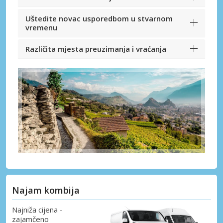
Uštedite novac usporedbom u stvarnom
vremenu
Različita mjesta preuzimanja i vraćanja
Najam kombija
Najniža cijena -
zajamčeno