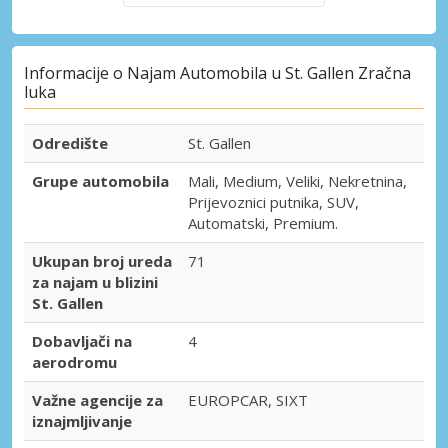
Informacije o Najam Automobila u St. Gallen Zračna
luka
Odredište
St. Gallen
Grupe automobila
Mali, Medium, Veliki, Nekretnina,
Prijevoznici putnika, SUV,
Automatski, Premium.
Ukupan broj ureda
71
za najam u blizini
St. Gallen
Dobavljači na
4
aerodromu
Važne agencije za
EUROPCAR, SIXT
iznajmljivanje