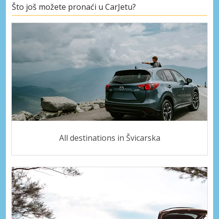
Što još možete pronaći u CarJetu?
All destinations in Švicarska