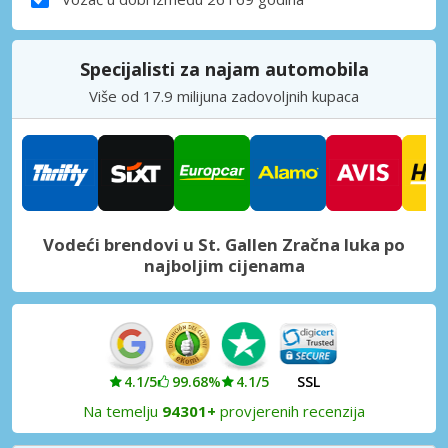
Specijalisti za najam automobila
Više od 17.9 milijuna zadovoljnih kupaca
Vodeći brendovi u St. Gallen Zračna luka po
najboljim cijenama
4.1/5
99.68%
4.1/5
SSL
Na temelju
94301+
provjerenih recenzija