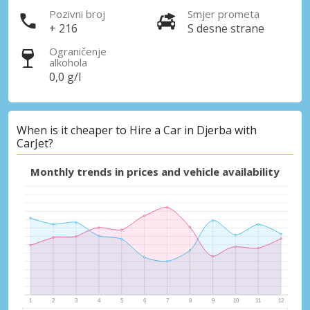
Pozivni broj
Smjer prometa
+ 216
S desne strane
Ograničenje
alkohola
0,0 g/l
When is it cheaper to Hire a Car in Djerba with
CarJet?
Monthly trends in prices and vehicle availability