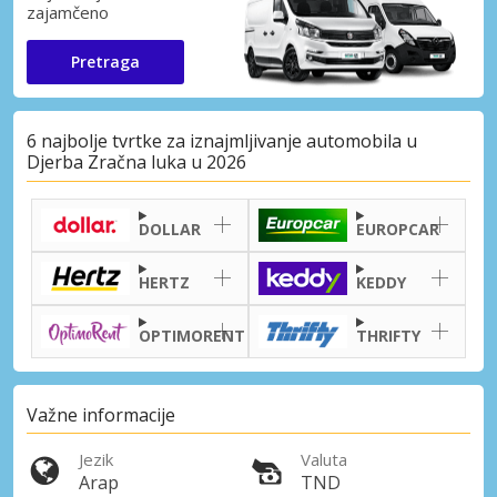
zajamčeno
Pretraga
6 najbolje tvrtke za iznajmljivanje automobila u
Djerba Zračna luka u 2026
DOLLAR
EUROPCAR
HERTZ
KEDDY
OPTIMORENT
THRIFTY
Važne informacije
Jezik
Valuta
Arap
TND