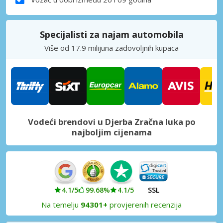
Specijalisti za najam automobila
Više od 17.9 milijuna zadovoljnih kupaca
Vodeći brendovi u Djerba Zračna luka po
najboljim cijenama
4.1/5
99.68%
4.1/5
SSL
Na temelju
94301+
provjerenih recenzija