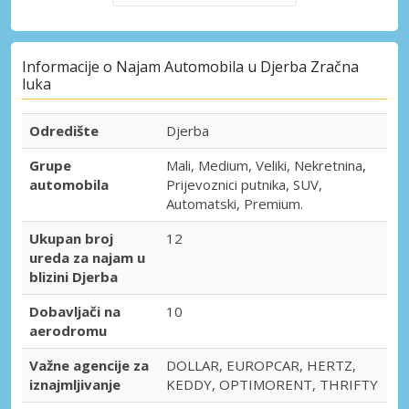
Informacije o Najam Automobila u Djerba Zračna
luka
Odredište
Djerba
Grupe
Mali, Medium, Veliki, Nekretnina,
automobila
Prijevoznici putnika, SUV,
Automatski, Premium.
Ukupan broj
12
ureda za najam u
blizini Djerba
Dobavljači na
10
aerodromu
Važne agencije za
DOLLAR, EUROPCAR, HERTZ,
iznajmljivanje
KEDDY, OPTIMORENT, THRIFTY