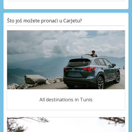
Što još možete pronaći u CarJetu?
All destinations in Tunis