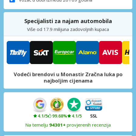
Specijalisti za najam automobila
Više od 17.9 milijuna zadovoljnih kupaca
Vodeći brendovi u Monastir Zračna luka po
najboljim cijenama
4.1/5
99.68%
4.1/5
SSL
Na temelju
94301+
provjerenih recenzija