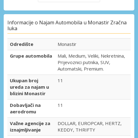
Informacije o Najam Automobila u Monastir Zračna
luka
Odredište
Monastir
Grupe automobila
Mali, Medium, Veliki, Nekretnina,
Prijevoznici putnika, SUV,
Automatski, Premium.
Ukupan broj
11
ureda za najam u
blizini Monastir
Dobavljači na
11
aerodromu
Važne agencije za
DOLLAR, EUROPCAR, HERTZ,
iznajmljivanje
KEDDY, THRIFTY