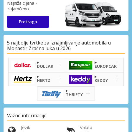
Najniža cijena -
zajamčeno
Pretraga
5 najbolje tvrtke za iznajmljivanje automobila u
Monastir Zračna luka u 2026
DOLLAR
EUROPCAR
HERTZ
KEDDY
THRIFTY
Važne informacije
Jezik
Valuta