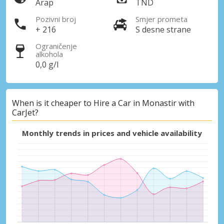
Arap
TND
Pozivni broj
Smjer prometa
+ 216
S desne strane
Ograničenje
alkohola
0,0 g/l
When is it cheaper to Hire a Car in Monastir with
CarJet?
Monthly trends in prices and vehicle availability