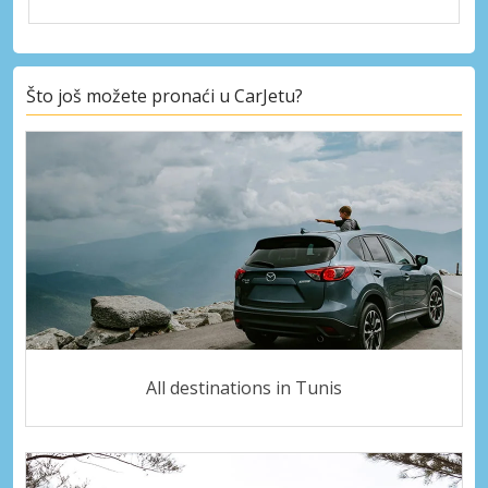
Što još možete pronaći u CarJetu?
All destinations in Tunis