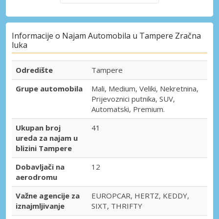
Informacije o Najam Automobila u Tampere Zračna
luka
Odredište
Tampere
Grupe automobila
Mali, Medium, Veliki, Nekretnina,
Prijevoznici putnika, SUV,
Automatski, Premium.
Ukupan broj
41
ureda za najam u
blizini Tampere
Dobavljači na
12
aerodromu
Važne agencije za
EUROPCAR, HERTZ, KEDDY,
iznajmljivanje
SIXT, THRIFTY