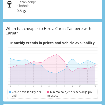
Ograničenje
alkohola
0,5 g/l
When is it cheaper to Hire a Car in Tampere with
CarJet?
Monthly trends in prices and vehicle availability
Vehicle availability per
Minimalna cijena rezervacije po
month
mjesecu