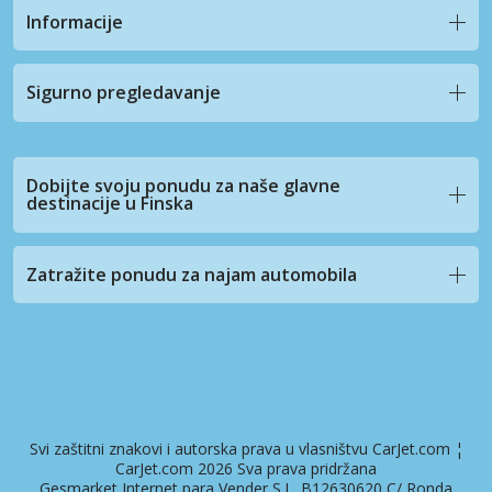
Informacije
Sigurno pregledavanje
Dobijte svoju ponudu za naše glavne
destinacije u Finska
Zatražite ponudu za najam automobila
Svi zaštitni znakovi i autorska prava u vlasništvu CarJet.com ¦
CarJet.com 2026 Sva prava pridržana
Gesmarket Internet para Vender S.L. B12630620 C/ Ronda