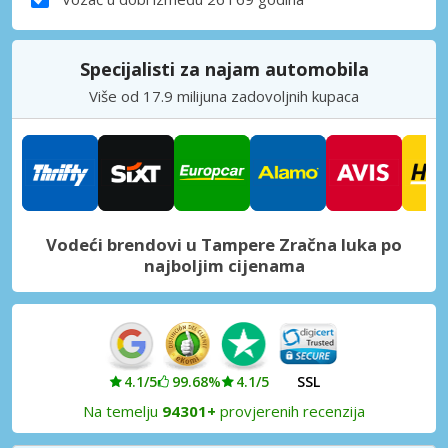
Specijalisti za najam automobila
Više od 17.9 milijuna zadovoljnih kupaca
Vodeći brendovi u Tampere Zračna luka po
najboljim cijenama
4.1/5
99.68%
4.1/5
SSL
Na temelju
94301+
provjerenih recenzija