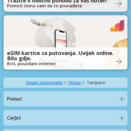
Tražite li odličnu ponudu za vaš hotel?
Pomoći ćemo vam da to pronađete
eSIM kartice za putovanja. Uvijek online.
Bilo gdje.
Brzi, pouzdani internet
Najam Automobila
Finska
Tampere
Pomoć
CarJet