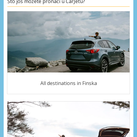
Što još možete pronaći u CarJetu?
All destinations in Finska