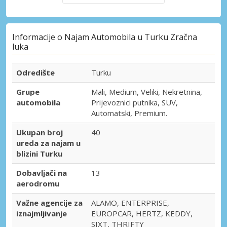
Informacije o Najam Automobila u Turku Zračna
luka
Odredište
Turku
Grupe
Mali, Medium, Veliki, Nekretnina,
automobila
Prijevoznici putnika, SUV,
Automatski, Premium.
Ukupan broj
40
ureda za najam u
blizini Turku
Dobavljači na
13
aerodromu
Važne agencije za
ALAMO, ENTERPRISE,
iznajmljivanje
EUROPCAR, HERTZ, KEDDY,
SIXT, THRIFTY