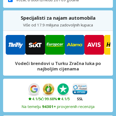
Specijalisti za najam automobila
Više od 17.9 milijuna zadovoljnih kupaca
Vodeći brendovi u Turku Zračna luka po
najboljim cijenama
4.1/5
99.68%
4.1/5
SSL
Na temelju
94301+
provjerenih recenzija