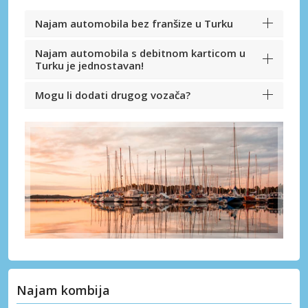
Najam automobila bez franšize u Turku
Najam automobila s debitnom karticom u
Turku je jednostavan!
Mogu li dodati drugog vozača?
Najam kombija