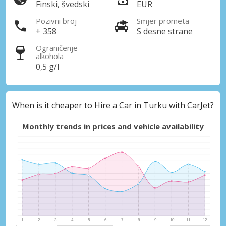
Finski, švedski
EUR
Pozivni broj
Smjer prometa
+ 358
S desne strane
Ograničenje
alkohola
0,5 g/l
When is it cheaper to Hire a Car in Turku with CarJet?
Monthly trends in prices and vehicle availability