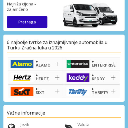
Najniža cijena -
zajamčeno
Pretraga
6 najbolje tvrtke za iznajmljivanje automobila u
Turku Zračna luka u 2026
ALAMO
ENTERPRISE
HERTZ
KEDDY
SIXT
THRIFTY
Važne informacije
Jezik
Valuta