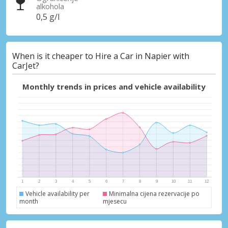
alkohola
0,5 g/l
When is it cheaper to Hire a Car in Napier with
CarJet?
Monthly trends in prices and vehicle availability
Vehicle availability per
Minimalna cijena rezervacije po
month
mjesecu