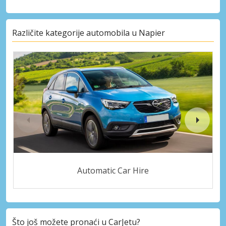
Različite kategorije automobila u Napier
Automatic Car Hire
Što još možete pronaći u CarJetu?