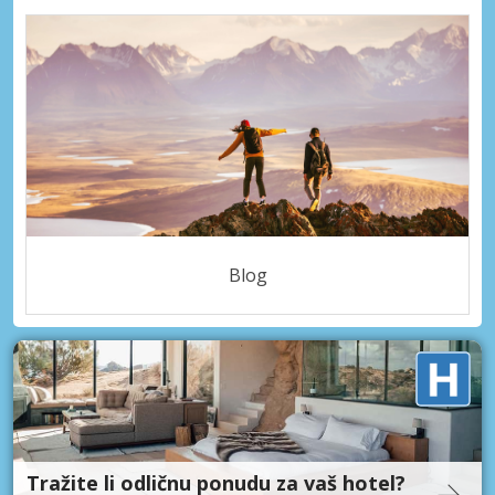
Blog
Tražite li odličnu ponudu za vaš hotel?