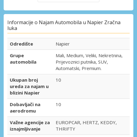
Informacije o Najam Automobila u Napier Zračna
luka
Odredište
Napier
Grupe
Mali, Medium, Veliki, Nekretnina,
automobila
Prijevoznici putnika, SUV,
Automatski, Premium.
Ukupan broj
10
ureda za najam u
blizini Napier
Dobavljači na
10
aerodromu
Važne agencije za
EUROPCAR, HERTZ, KEDDY,
iznajmljivanje
THRIFTY