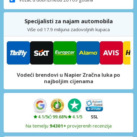
Specijalisti za najam automobila
Više od 17.9 milijuna zadovoljnih kupaca
Vodeći brendovi u Napier Zračna luka po
najboljim cijenama
4.1/5
99.68%
4.1/5
SSL
Na temelju
94301+
provjerenih recenzija