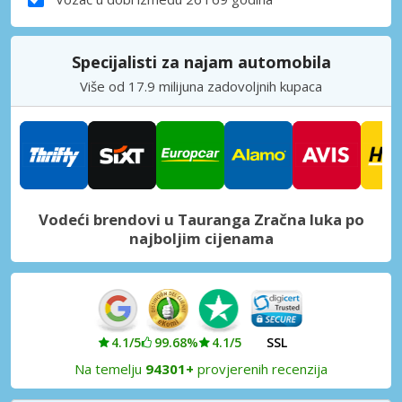
Specijalisti za najam automobila
Više od 17.9 milijuna zadovoljnih kupaca
Vodeći brendovi u Tauranga Zračna luka po
najboljim cijenama
4.1/5
99.68%
4.1/5
SSL
Na temelju
94301+
provjerenih recenzija