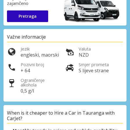
zajamčeno
Pretraga
Važne informacije
Jezik
Valuta
engleski, maorski
NZD
Pozivni broj
Smjer prometa
+ 64
S lijeve strane
Ograničenje
alkohola
0,5 g/l
When is it cheaper to Hire a Car in Tauranga with
CarJet?