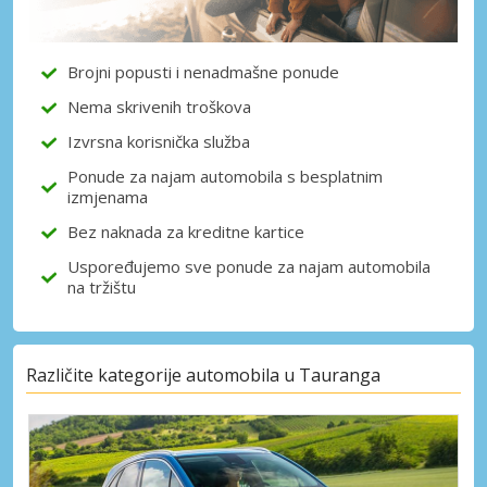
dobavljača
Brojni popusti i nenadmašne ponude
Nema skrivenih troškova
Prijava putem eLinka
Izvrsna korisnička služba
Ponude za najam automobila s besplatnim
izmjenama
Bez naknada za kreditne kartice
Uspoređujemo sve ponude za najam automobila
na tržištu
Različite kategorije automobila u Tauranga