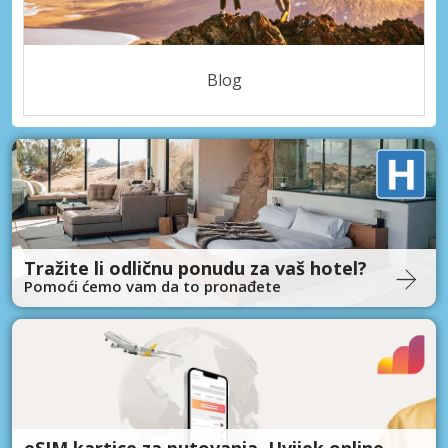
Blog
Tražite li odličnu ponudu za vaš hotel?
Pomoći ćemo vam da to pronađete
eSIM kartice za putovanja. Uvijek online.