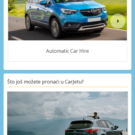
Automatic Car Hire
Što još možete pronaći u CarJetu?