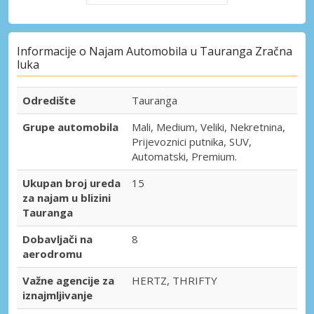
Informacije o Najam Automobila u Tauranga Zračna
luka
Odredište
Tauranga
Grupe automobila
Mali, Medium, Veliki, Nekretnina,
Prijevoznici putnika, SUV,
Automatski, Premium.
Ukupan broj ureda
15
za najam u blizini
Tauranga
Dobavljači na
8
aerodromu
Važne agencije za
HERTZ, THRIFTY
iznajmljivanje