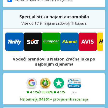
Specijalisti za najam automobila
Više od 17.9 milijuna zadovoljnih kupaca
Vodeći brendovi u Nelson Zračna luka po
najboljim cijenama
4.1/5
99.68%
4.1/5
SSL
Na temelju
94301+
provjerenih recenzija