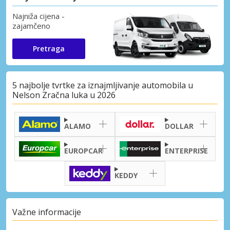
Najniža cijena -
zajamčeno
Pretraga
5 najbolje tvrtke za iznajmljivanje automobila u
Nelson Zračna luka u 2026
ALAMO
DOLLAR
EUROPCAR
ENTERPRISE
KEDDY
Važne informacije