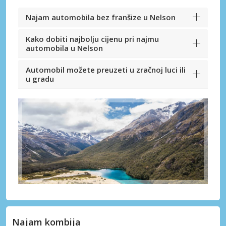
Najam automobila bez franšize u Nelson
Kako dobiti najbolju cijenu pri najmu
automobila u Nelson
Automobil možete preuzeti u zračnoj luci ili
u gradu
Najam kombija