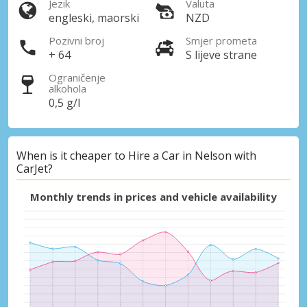
Jezik
Valuta
engleski, maorski
NZD
Pozivni broj
Smjer prometa
+ 64
S lijeve strane
Ograničenje
alkohola
0,5 g/l
When is it cheaper to Hire a Car in Nelson with
CarJet?
Monthly trends in prices and vehicle availability