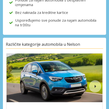
Ponude za najam automobila s besplatnim
izmjenama
Bez naknada za kreditne kartice
Uspoređujemo sve ponude za najam automobila
na tržištu
Različite kategorije automobila u Nelson