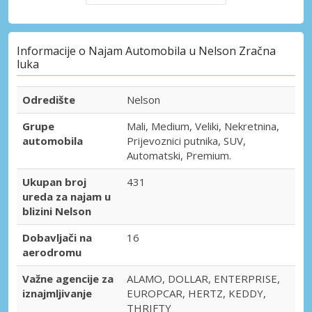
Informacije o Najam Automobila u Nelson Zračna
luka
Odredište
Nelson
Grupe
Mali, Medium, Veliki, Nekretnina,
automobila
Prijevoznici putnika, SUV,
Automatski, Premium.
Ukupan broj
431
ureda za najam u
blizini Nelson
Dobavljači na
16
aerodromu
Važne agencije za
ALAMO, DOLLAR, ENTERPRISE,
iznajmljivanje
EUROPCAR, HERTZ, KEDDY,
THRIFTY