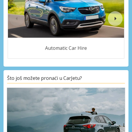
Automatic Car Hire
Što još možete pronaći u CarJetu?