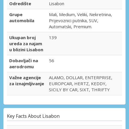
Odredište
Lisabon
Grupe
Mali, Medium, Veliki, Nekretnina,
automobila
Prijevoznici putnika, SUV,
Automatski, Premium.
Ukupan broj
139
ureda za najam
u blizini Lisabon
Dobavljači na
56
aerodromu
Važne agencije
ALAMO, DOLLAR, ENTERPRISE,
za iznajmljivanje
EUROPCAR, HERTZ, KEDDY,
SICILY BY CAR, SIXT, THRIFTY
Key Facts About Lisabon