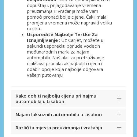
dopuštaju, prilagođavanje vremena
preuzimanja ili vraćanja može vam
pomoći pronaći bolje cijene. Čak i mala
promjena vremena može napraviti veliku
razliku.
Usporedite Najbolje Tvrtke Za
Iznajmljivanje
: Uz Carjet, možete u
sekundi usporediti ponude vodećih
međunarodnih marki za najam
automobila. Naš alat za pretraživanje
olakšava pronalazak najboljih cijena i
odabir opcije koja najbolje odgovara
vašem putovanju.
Kako dobiti najbolju cijenu pri najmu
automobila u Lisabon
Najam luksuznih automobila u Lisabon
Različita mjesta preuzimanja i vraćanja