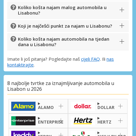
Koliko košta najam malog automobila u
Lisabonu?
Koji je najčešći punkt za najam u Lisabonu?
Koliko košta najam automobila na tjedan
dana u Lisabonu?
Imate li još pitanja? Pogledajte naš
cijeli FAQ
. Ili
nas
kontaktirajte
.
8 najbolje tvrtke za iznajmljivanje automobila u
Lisabon u 2026
ALAMO
DOLLAR
ENTERPRISE
HERTZ