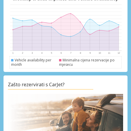
Vehicle availability per
Minimalna cijena rezervacije po
month
mjesecu
Zašto rezervirati s CarJet?