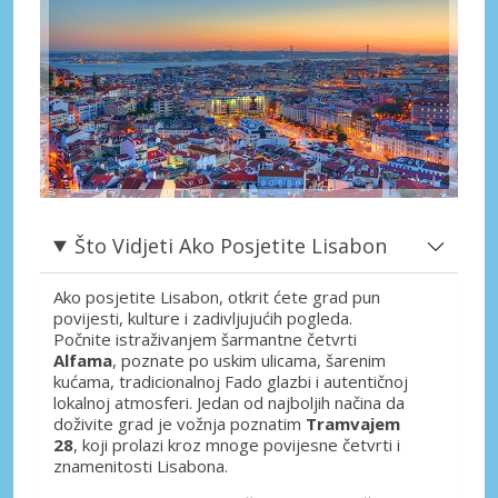
Što Vidjeti Ako Posjetite Lisabon
Ako posjetite Lisabon, otkrit ćete grad pun
povijesti, kulture i zadivljujućih pogleda.
Počnite istraživanjem šarmantne četvrti
Alfama
, poznate po uskim ulicama, šarenim
kućama, tradicionalnoj Fado glazbi i autentičnoj
lokalnoj atmosferi. Jedan od najboljih načina da
doživite grad je vožnja poznatim
Tramvajem
28
, koji prolazi kroz mnoge povijesne četvrti i
znamenitosti Lisabona.