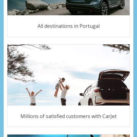
All destinations in Portugal
Millions of satisfied customers with CarJet