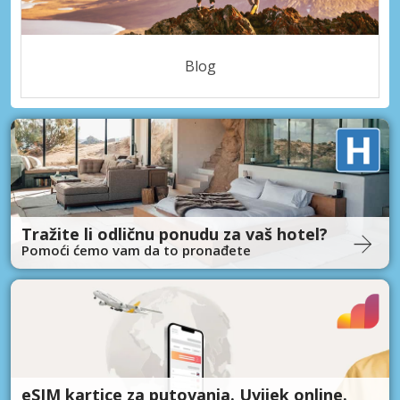
Blog
Tražite li odličnu ponudu za vaš hotel?
Pomoći ćemo vam da to pronađete
eSIM kartice za putovanja. Uvijek online.