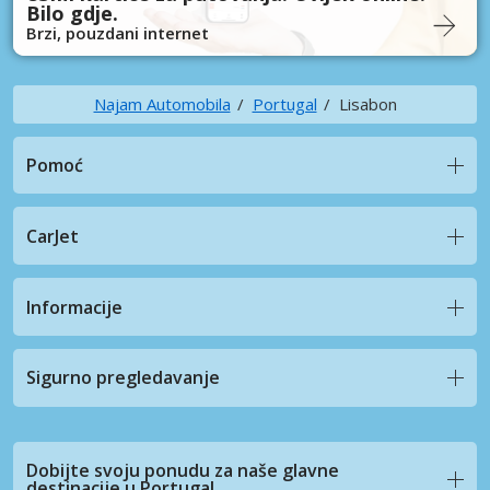
Bilo gdje.
Brzi, pouzdani internet
Najam Automobila
Portugal
Lisabon
Pomoć
CarJet
Informacije
Sigurno pregledavanje
Dobijte svoju ponudu za naše glavne
destinacije u Portugal