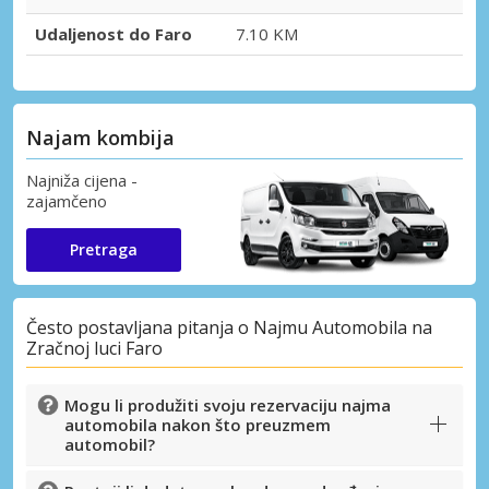
Udaljenost do Faro
7.10 KM
Najam kombija
Najniža cijena -
zajamčeno
Pretraga
Često postavljana pitanja o Najmu Automobila na
Zračnoj luci Faro
Mogu li produžiti svoju rezervaciju najma
automobila nakon što preuzmem
automobil?