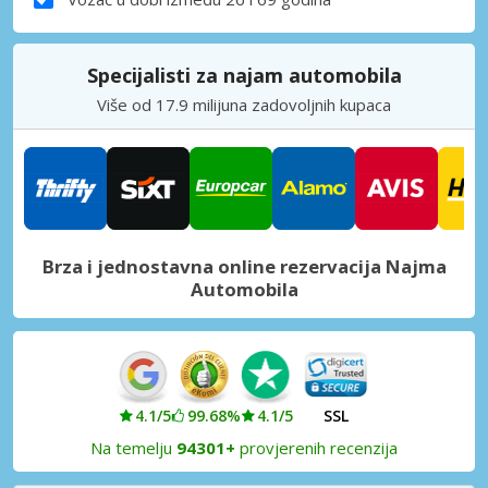
Specijalisti za najam automobila
Više od 17.9 milijuna zadovoljnih kupaca
Brza i jednostavna online rezervacija Najma
Automobila
4.1/5
99.68%
4.1/5
SSL
Na temelju
94301+
provjerenih recenzija