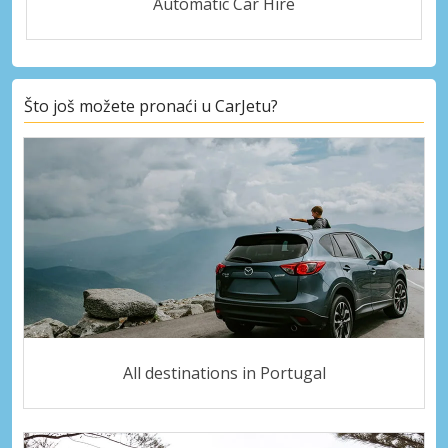
Automatic Car Hire
Što još možete pronaći u CarJetu?
All destinations in Portugal