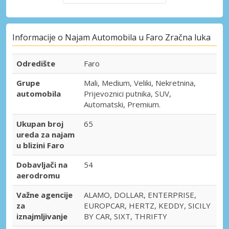
Informacije o Najam Automobila u Faro Zračna luka
Odredište
Faro
Grupe
Mali, Medium, Veliki, Nekretnina,
automobila
Prijevoznici putnika, SUV,
Automatski, Premium.
Ukupan broj
65
ureda za najam
u blizini Faro
Dobavljači na
54
aerodromu
Važne agencije
ALAMO, DOLLAR, ENTERPRISE,
za
EUROPCAR, HERTZ, KEDDY, SICILY
iznajmljivanje
BY CAR, SIXT, THRIFTY