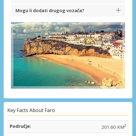
Mogu li dodati drugog vozača?
Key Facts About Faro
Područje:
2
201.60 KM