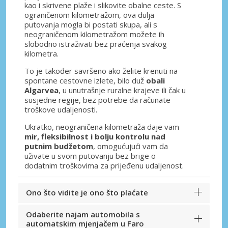
kao i skrivene plaže i slikovite obalne ceste. S
ograničenom kilometražom, ova dulja
putovanja mogla bi postati skupa, ali s
neograničenom kilometražom možete ih
slobodno istraživati bez praćenja svakog
kilometra.
To je također savršeno ako želite krenuti na
spontane cestovne izlete, bilo duž
obali
Algarvea
, u unutrašnje ruralne krajeve ili čak u
susjedne regije, bez potrebe da računate
troškove udaljenosti.
Ukratko, neograničena kilometraža daje vam
mir, fleksibilnost i bolju kontrolu nad
putnim budžetom
, omogućujući vam da
uživate u svom putovanju bez brige o
dodatnim troškovima za prijeđenu udaljenost.
Ono što vidite je ono što plaćate
Odaberite najam automobila s
automatskim mjenjačem u Faro