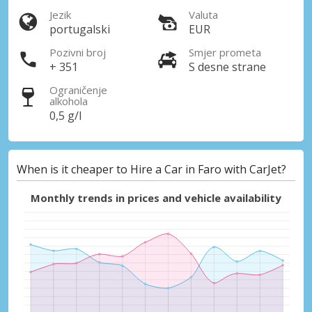
Jezik
Valuta
portugalski
EUR
Pozivni broj
Smjer prometa
+ 351
S desne strane
Ograničenje
alkohola
0,5 g/l
When is it cheaper to Hire a Car in Faro with CarJet?
Monthly trends in prices and vehicle availability