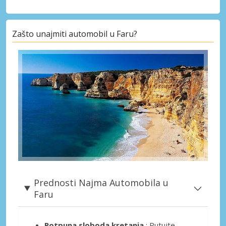
Zašto unajmiti automobil u Faru?
Prednosti Najma Automobila u
Faru
Potpuna sloboda kretanja
: Putujte