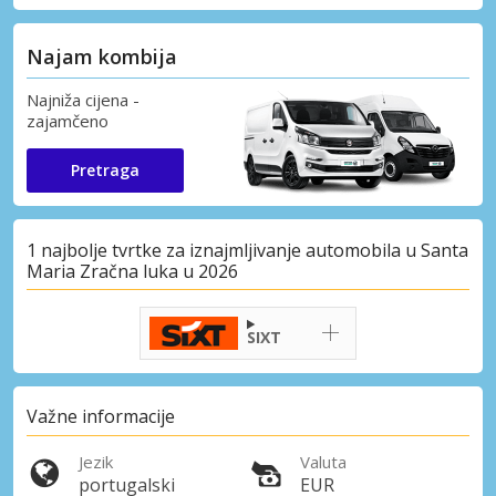
Najam kombija
Najniža cijena -
zajamčeno
Pretraga
1 najbolje tvrtke za iznajmljivanje automobila u Santa
Maria Zračna luka u 2026
SIXT
Važne informacije
Jezik
Valuta
portugalski
EUR