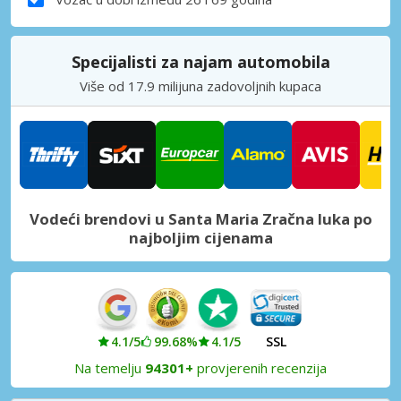
Specijalisti za najam automobila
Više od 17.9 milijuna zadovoljnih kupaca
Vodeći brendovi u Santa Maria Zračna luka po
najboljim cijenama
4.1/5
99.68%
4.1/5
SSL
Na temelju
94301+
provjerenih recenzija