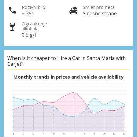
Pozivni broj
Smjer prometa
+ 351
S desne strane
Ograničenje
alkohola
0,5 g/l
When is it cheaper to Hire a Car in Santa Maria with
CarJet?
Monthly trends in prices and vehicle availability