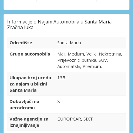
Informacije o Najam Automobila u Santa Maria
Zračna luka
Odredište
Santa Maria
Grupe automobila
Mali, Medium, Veliki, Nekretnina,
Prijevoznici putnika, SUV,
Automatski, Premium.
Ukupan broj ureda
135
za najam u blizini
Santa Maria
Dobavljači na
8
aerodromu
Važne agencije za
EUROPCAR, SIXT
iznajmljivanje