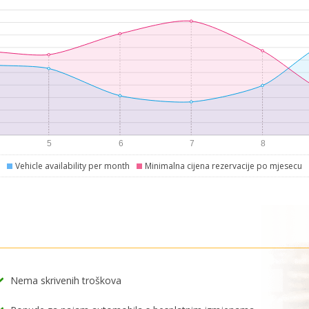
Vehicle availability per month
Minimalna cijena rezervacije po mjesecu
Nema skrivenih troškova