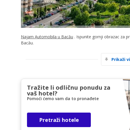
Najam Automobila u Bacău
. Ispunite gornji obrazac za p
Bacău.
Prikaži v
Tražite li odličnu ponudu za
vaš hotel?
Pomoći ćemo vam da to pronađete
Pretraži hotele