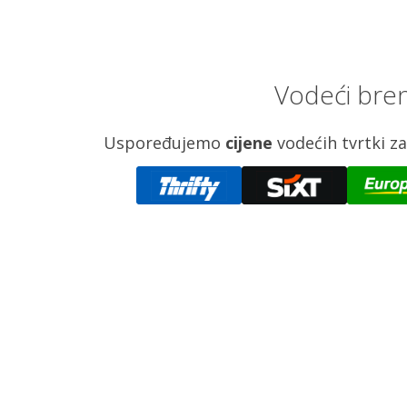
Vodeći bren
Uspoređujemo
cijene
vodećih tvrtki 