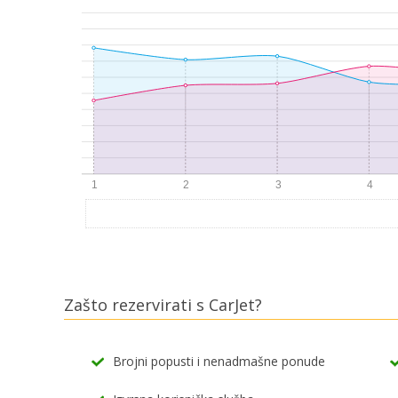
Zašto rezervirati s CarJet?
Brojni popusti i nenadmašne ponude