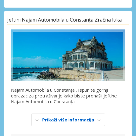
Jeftini Najam Automobila u Constanța Zračna luka
Najam Automobila u Constanța
. Ispunite gornji
obrazac za pretraživanje kako biste pronašli jeftine
Najam Automobila u Constanța.
Prikaži više informacija