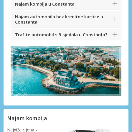
Najam kombija u Constanța
Najam automobila bez kreditne kartice u
Constanța
Tražite automobil s 9 sjedala u Constanța?
Najam kombija
Najniža cijena -