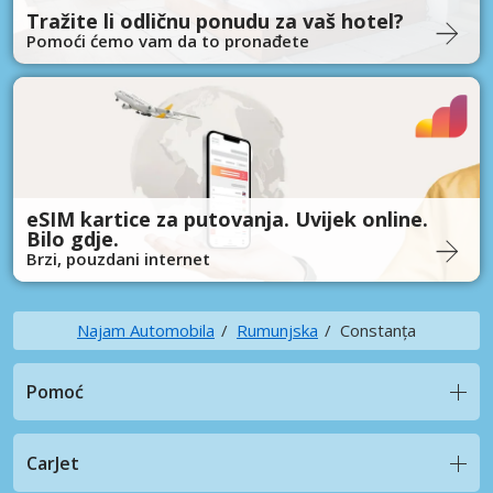
Tražite li odličnu ponudu za vaš hotel?
Pomoći ćemo vam da to pronađete
eSIM kartice za putovanja. Uvijek online.
Bilo gdje.
Brzi, pouzdani internet
Najam Automobila
Rumunjska
Constanța
Pomoć
CarJet