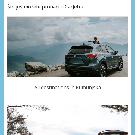
Što još možete pronaći u CarJetu?
All destinations in Rumunjska