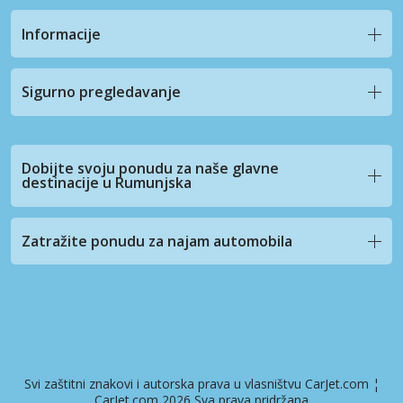
Informacije
Sigurno pregledavanje
Dobijte svoju ponudu za naše glavne
destinacije u Rumunjska
Zatražite ponudu za najam automobila
Svi zaštitni znakovi i autorska prava u vlasništvu CarJet.com ¦
CarJet.com 2026 Sva prava pridržana