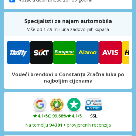
Specijalisti za najam automobila
Više od 17.9 milijuna zadovoljnih kupaca
Vodeći brendovi u Constanța Zračna luka po
najboljim cijenama
4.1/5
99.68%
4.1/5
SSL
Na temelju
94301+
provjerenih recenzija