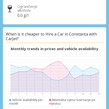
Ograničenje
alkohola
0,0 g/l
When is it cheaper to Hire a Car in Constanța with
CarJet?
Monthly trends in prices and vehicle availability
Vehicle availability per
Minimalna cijena rezervacije po
month
mjesecu