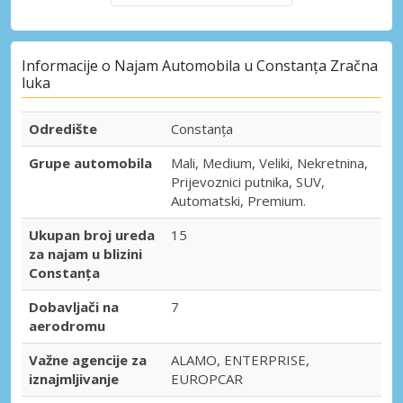
Informacije o Najam Automobila u Constanța Zračna
luka
Odredište
Constanța
Grupe automobila
Mali, Medium, Veliki, Nekretnina,
Prijevoznici putnika, SUV,
Automatski, Premium.
Ukupan broj ureda
15
za najam u blizini
Constanța
Dobavljači na
7
aerodromu
Važne agencije za
ALAMO, ENTERPRISE,
iznajmljivanje
EUROPCAR