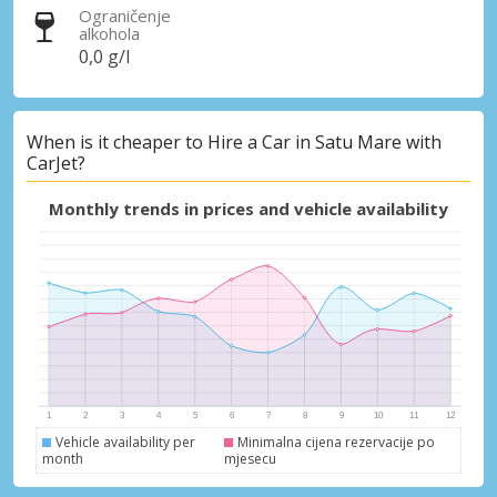
Ograničenje
alkohola
0,0 g/l
When is it cheaper to Hire a Car in Satu Mare with
CarJet?
Monthly trends in prices and vehicle availability
Vehicle availability per
Minimalna cijena rezervacije po
month
mjesecu