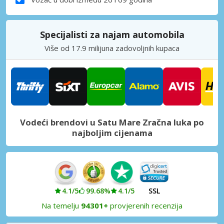
Specijalisti za najam automobila
Više od 17.9 milijuna zadovoljnih kupaca
Vodeći brendovi u Satu Mare Zračna luka po
najboljim cijenama
4.1/5
99.68%
4.1/5
SSL
Na temelju
94301+
provjerenih recenzija