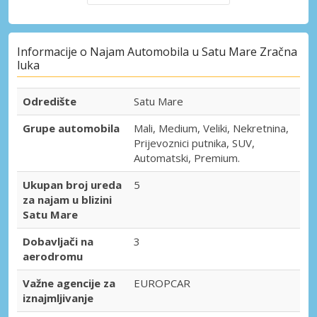
Informacije o Najam Automobila u Satu Mare Zračna
luka
Odredište
Satu Mare
Grupe automobila
Mali, Medium, Veliki, Nekretnina,
Prijevoznici putnika, SUV,
Automatski, Premium.
Ukupan broj ureda
5
za najam u blizini
Satu Mare
Dobavljači na
3
aerodromu
Važne agencije za
EUROPCAR
iznajmljivanje