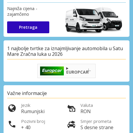
Najniža cijena -
zajamčeno
Pretraga
1 najbolje tvrtke za iznajmljivanje automobila u Satu
Mare Zračna luka u 2026
EUROPCAR
Važne informacije
Jezik
Valuta
Rumunjski
RON
Pozivni broj
Smjer prometa
+ 40
S desne strane