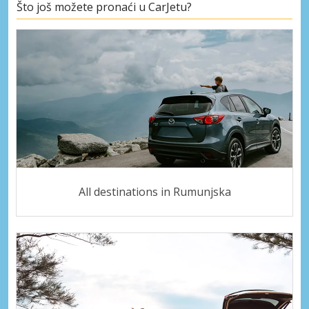
Što još možete pronaći u CarJetu?
All destinations in Rumunjska