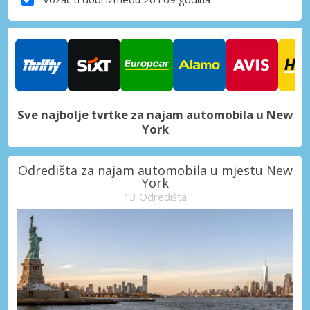
Sve najbolje tvrtke za najam automobila u New
York
Odredišta za najam automobila u mjestu New
York
13 Odredišta