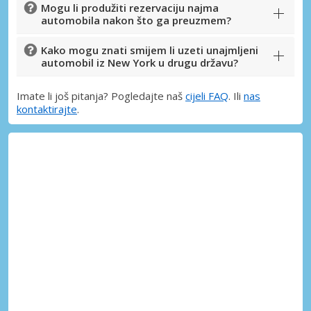
Mogu li produžiti rezervaciju najma
automobila nakon što ga preuzmem?
Kako mogu znati smijem li uzeti unajmljeni
automobil iz New York u drugu državu?
Imate li još pitanja? Pogledajte naš
cijeli FAQ
. Ili
nas
kontaktirajte
.