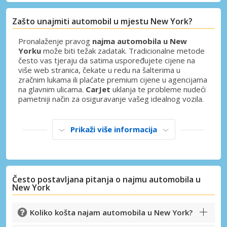
Zašto unajmiti automobil u mjestu New York?
Pronalaženje pravog
najma automobila u New
Yorku
može biti težak zadatak. Tradicionalne metode
često vas tjeraju da satima uspoređujete cijene na
više web stranica, čekate u redu na šalterima u
zračnim lukama ili plaćate premium cijene u agencijama
na glavnim ulicama.
CarJet
uklanja te probleme nudeći
pametniji način za osiguravanje vašeg idealnog vozila.
Prikaži više informacija
Često postavljana pitanja o najmu automobila u
New York
Koliko košta najam automobila u New York?