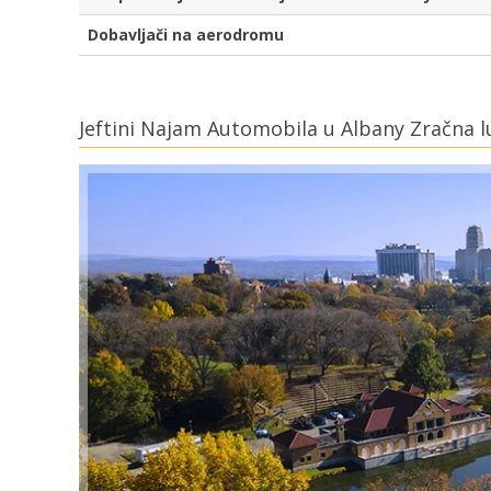
Dobavljači na aerodromu
Jeftini Najam Automobila u Albany Zračna l