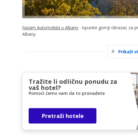
Najam Automobila u Albany
. Ispunite gornji obrazac za p
Albany.
Prikaži v
Tražite li odličnu ponudu za
vaš hotel?
Pomoći ćemo vam da to pronađete
Pretraži hotele