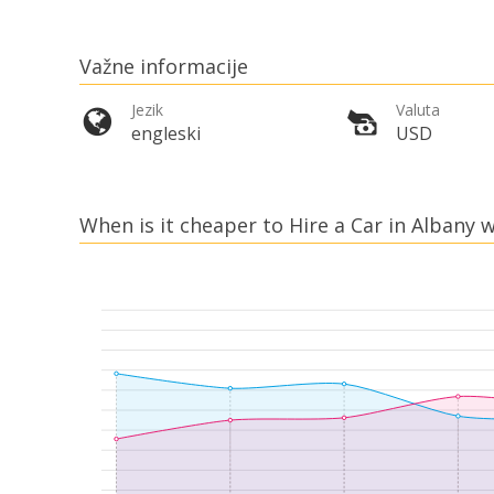
Važne informacije
Jezik
Valuta
engleski
USD
When is it cheaper to Hire a Car in Albany w