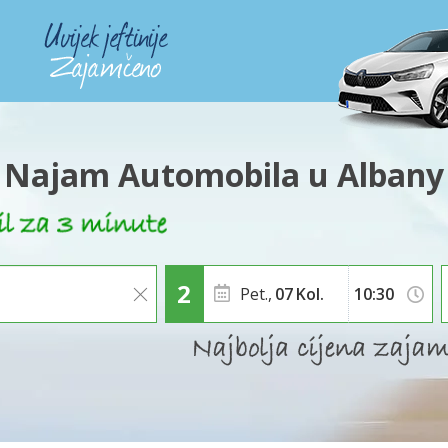
Najam Automobila u Albany
Pet.,
07
Kol.