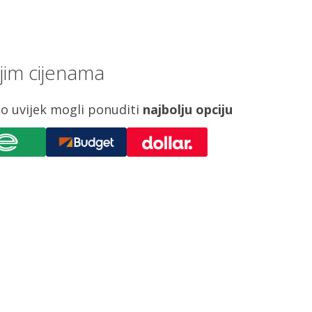
jim cijenama
o uvijek mogli ponuditi
najbolju opciju