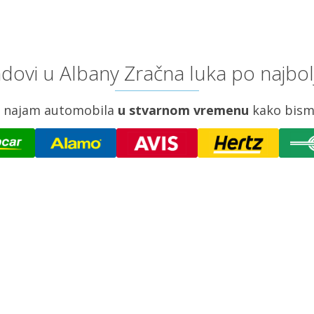
dovi u Albany Zračna luka po najbol
za najam automobila
u stvarnom vremenu
kako bism