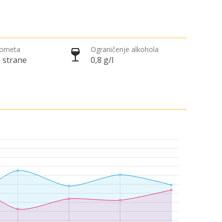
rometa
Ograničenje alkohola
 strane
0,8 g/l