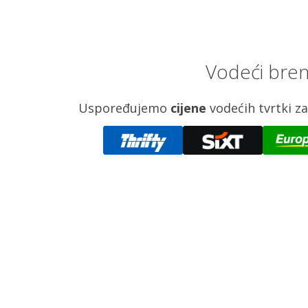
Vodeći bren
Uspoređujemo
cijene
vodećih tvrtki 