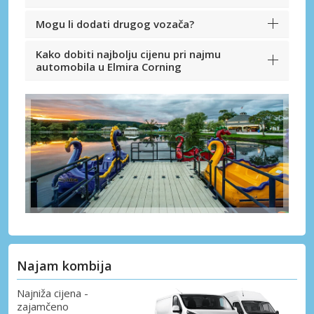
Mogu li dodati drugog vozača?
Kako dobiti najbolju cijenu pri najmu
automobila u Elmira Corning
Najam kombija
Najniža cijena -
zajamčeno