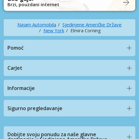
Brzi, pouzdani internet
Najam Automobila
Sjedinjene Američke Države
New York
Elmira Corning
Pomoć
CarJet
Informacije
Sigurno pregledavanje
Dobijte svoju ponudu za naše glavne