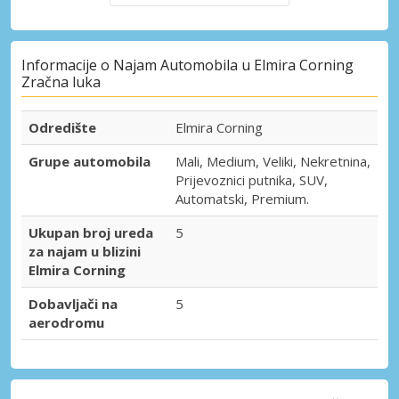
Informacije o Najam Automobila u Elmira Corning
Zračna luka
Odredište
Elmira Corning
Grupe automobila
Mali, Medium, Veliki, Nekretnina,
Prijevoznici putnika, SUV,
Automatski, Premium.
Ukupan broj ureda
5
za najam u blizini
Elmira Corning
Dobavljači na
5
aerodromu