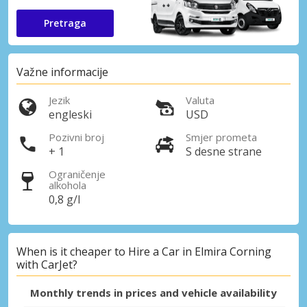
Pretraga
Važne informacije
Jezik
Valuta
engleski
USD
Pozivni broj
Smjer prometa
+ 1
S desne strane
Ograničenje
alkohola
0,8 g/l
When is it cheaper to Hire a Car in Elmira Corning
with CarJet?
Monthly trends in prices and vehicle availability