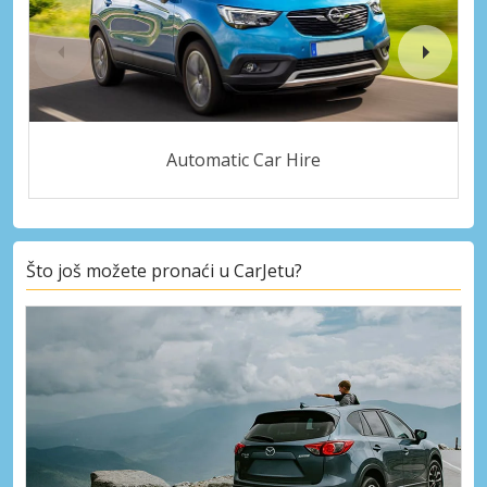
Automatic Car Hire
Što još možete pronaći u CarJetu?