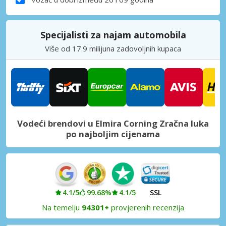
Specijalisti za najam automobila
Više od 17.9 milijuna zadovoljnih kupaca
Vodeći brendovi u Elmira Corning Zračna luka
po najboljim cijenama
4.1/5
99.68%
4.1/5
SSL
Na temelju
94301+
provjerenih recenzija