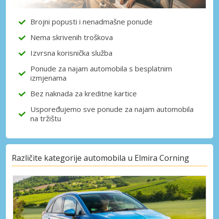
dobavljača
Brojni popusti i nenadmašne ponude
Nema skrivenih troškova
Prijava putem eLinka
Izvrsna korisnička služba
Ponude za najam automobila s besplatnim
izmjenama
Bez naknada za kreditne kartice
Uspoređujemo sve ponude za najam automobila
na tržištu
Različite kategorije automobila u Elmira Corning