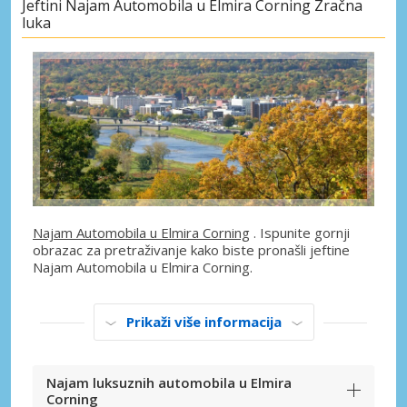
Jeftini Najam Automobila u Elmira Corning Zračna
luka
Najam Automobila u Elmira Corning
. Ispunite gornji
obrazac za pretraživanje kako biste pronašli jeftine
Najam Automobila u Elmira Corning.
Prikaži više informacija
Najam luksuznih automobila u Elmira
Corning