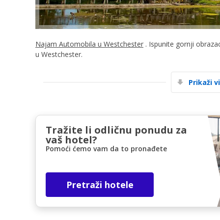
Najam Automobila u Westchester
. Ispunite gornji obraza
u Westchester.
Prikaži v
Tražite li odličnu ponudu za
vaš hotel?
Pomoći ćemo vam da to pronađete
Pretraži hotele