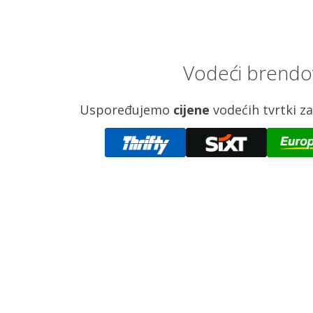
Vodeći brendov
Uspoređujemo
cijene
vodećih tvrtki 