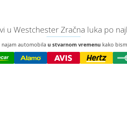
i u Westchester Zračna luka po naj
za najam automobila
u stvarnom vremenu
kako bism