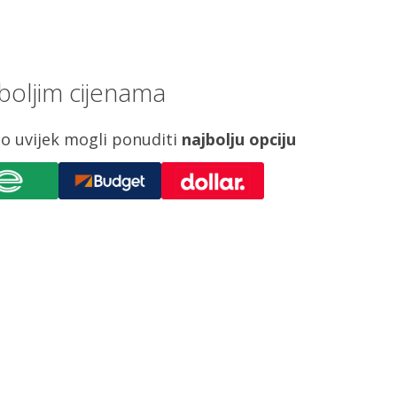
boljim cijenama
o uvijek mogli ponuditi
najbolju opciju