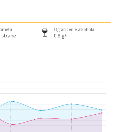
rometa
Ograničenje alkohola
 strane
0,8 g/l