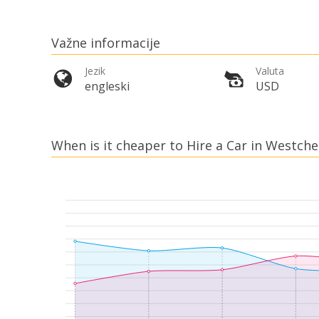
Važne informacije
Jezik
Valuta
engleski
USD
When is it cheaper to Hire a Car in Westche