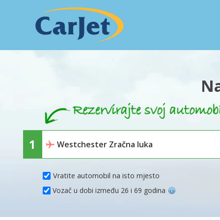
Na
Vratite automobil na isto mjesto
Vozač u dobi između 26 i 69 godina