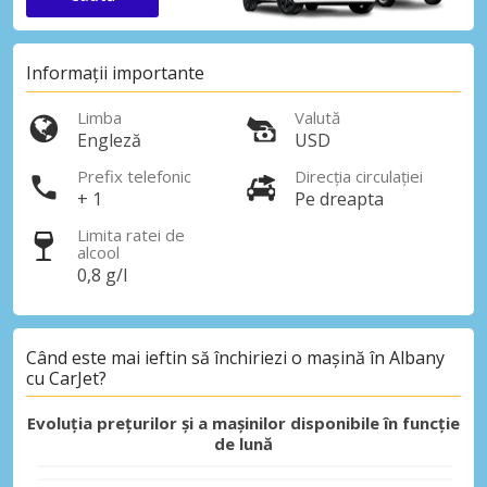
Informații importante
Limba
Valută
Engleză
USD
Prefix telefonic
Direcția circulației
+ 1
Pe dreapta
Limita ratei de
alcool
0,8 g/l
Când este mai ieftin să închiriezi o mașină în Albany
cu CarJet?
Evoluția prețurilor și a mașinilor disponibile în funcție
de lună