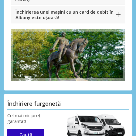
Închirierea unei mașini cu un card de debit în
Albany este ușoară!
Închiriere furgonetă
Cel mai mic preț
garantat!
Caută