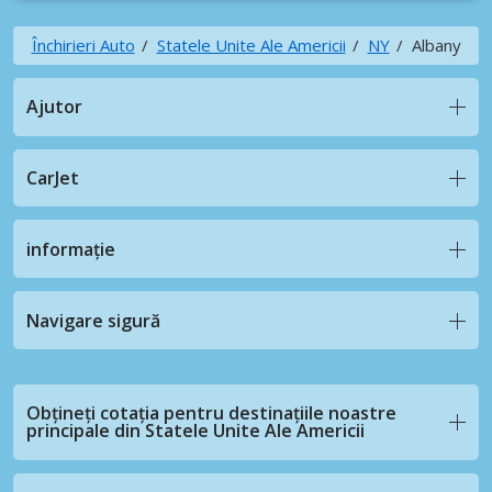
Închirieri Auto
Statele Unite Ale Americii
NY
Albany
Ajutor
CarJet
informație
Navigare sigură
Obțineți cotația pentru destinațiile noastre
principale din Statele Unite Ale Americii