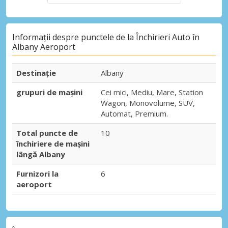
Informații despre punctele de la Închirieri Auto în
Albany Aeroport
Destinaţie
Albany
grupuri de mașini
Cei mici, Mediu, Mare, Station
Wagon, Monovolume, SUV,
Automat, Premium.
Total puncte de
10
închiriere de mașini
lângă Albany
Furnizori la
6
aeroport