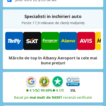
Specialisti in inchirieri auto
Peste 17,9 milioane de clienți mulțumiți
Mărcile de top în Albany Aeroport la cele mai
bune prețuri
4.1/5
99.68%
4.1/5
SSL
Bazat pe
mai mult de 94301
recenzii verificate