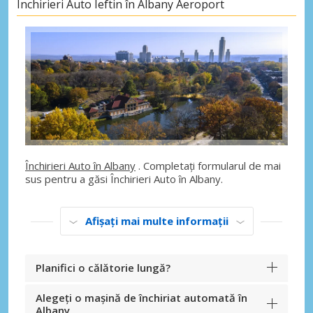
Închirieri Auto Ieftin în Albany Aeroport
Închirieri Auto în Albany
. Completați formularul de mai
sus pentru a găsi Închirieri Auto în Albany.
Afișați mai multe informații
Planifici o călătorie lungă?
Alegeți o mașină de închiriat automată în
Albany