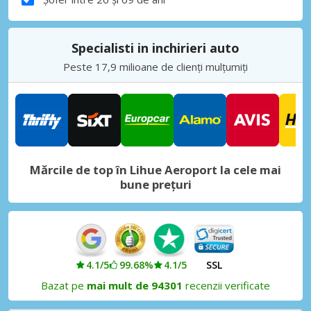
Specialisti in inchirieri auto
Peste 17,9 milioane de clienți mulțumiți
Mărcile de top în Lihue Aeroport la cele mai
bune prețuri
4.1/5
99.68%
4.1/5
SSL
Bazat pe
mai mult de 94301
recenzii verificate