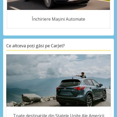
Închiriere Mașini Automate
Ce altceva poți găsi pe CarJet?
Toate destinațiile din Statele Unite Ale Americii