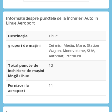
Informații despre punctele de la Închirieri Auto în
Lihue Aeroport
Destinaţie
Lihue
grupuri de mașini
Cei mici, Mediu, Mare, Station
Wagon, Monovolume, SUV,
Automat, Premium.
Total puncte de
12
închiriere de mașini
lângă Lihue
Furnizori la
11
aeroport