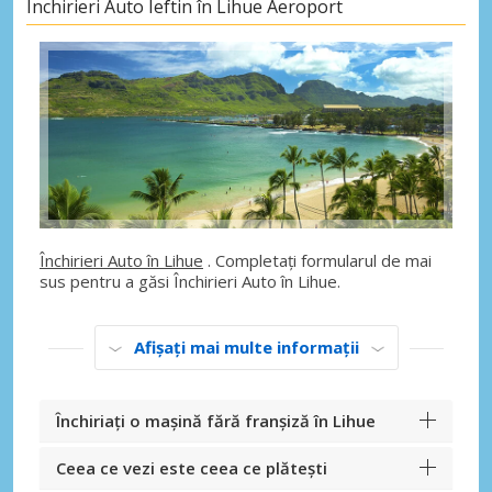
Închirieri Auto Ieftin în Lihue Aeroport
Închirieri Auto în Lihue
. Completați formularul de mai
sus pentru a găsi Închirieri Auto în Lihue.
Afișați mai multe informații
Închiriați o mașină fără franșiză în Lihue
Ceea ce vezi este ceea ce plătești