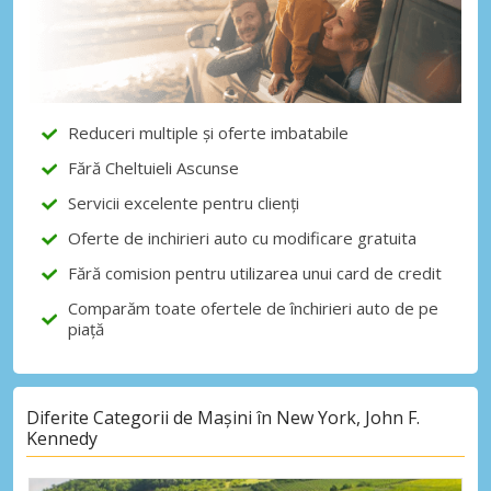
Economii de top
Accesați ofertele exclusive ale
furnizorilor noștri
Reduceri multiple și oferte imbatabile
Autentificare cu eLink
Fără Cheltuieli Ascunse
Servicii excelente pentru clienți
Oferte de inchirieri auto cu modificare gratuita
Fără comision pentru utilizarea unui card de credit
Comparăm toate ofertele de închirieri auto de pe
piață
Diferite Categorii de Mașini în New York, John F.
Kennedy