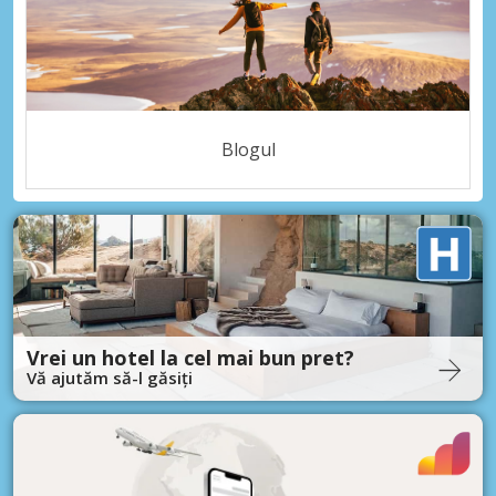
Blogul
Vrei un hotel la cel mai bun pret?
Vă ajutăm să-l găsiți