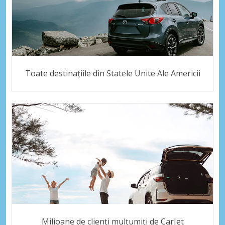
Toate destinațiile din Statele Unite Ale Americii
Milioane de clienți mulțumiți de CarJet