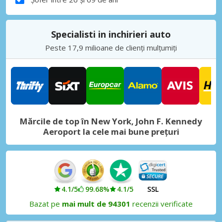
Specialisti in inchirieri auto
Peste 17,9 milioane de clienți mulțumiți
Mărcile de top în New York, John F. Kennedy
Aeroport la cele mai bune prețuri
4.1/5
99.68%
4.1/5
SSL
Bazat pe
mai mult de 94301
recenzii verificate