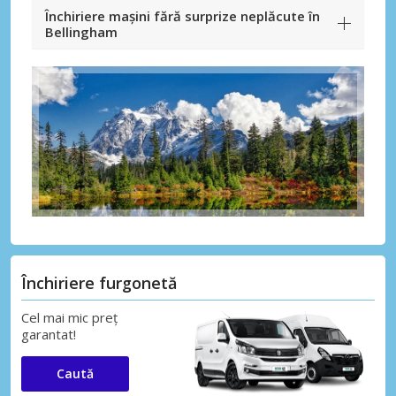
Închiriere mașini fără surprize neplăcute în
Bellingham
Închiriere furgonetă
Cel mai mic preț
garantat!
Caută