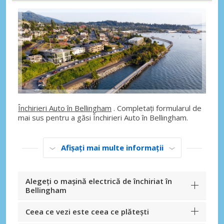
Închirieri Auto în Bellingham
. Completați formularul de
mai sus pentru a găsi Închirieri Auto în Bellingham.
Afișați mai multe informații
Alegeți o mașină electrică de închiriat în
Bellingham
Ceea ce vezi este ceea ce plătești