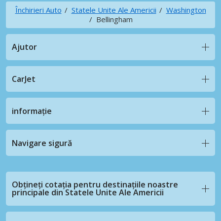
Închirieri Auto
Statele Unite Ale Americii
Washington
Bellingham
Ajutor
CarJet
informație
Navigare sigură
Obțineți cotația pentru destinațiile noastre
principale din Statele Unite Ale Americii