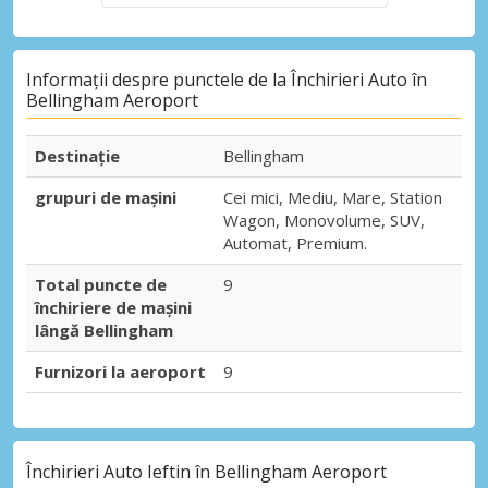
Informații despre punctele de la Închirieri Auto în
Bellingham Aeroport
Destinaţie
Bellingham
grupuri de mașini
Cei mici, Mediu, Mare, Station
Wagon, Monovolume, SUV,
Automat, Premium.
Total puncte de
9
închiriere de mașini
lângă Bellingham
Furnizori la aeroport
9
Închirieri Auto Ieftin în Bellingham Aeroport