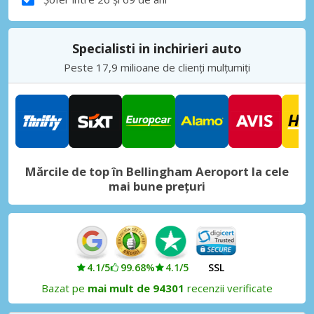
Specialisti in inchirieri auto
Peste 17,9 milioane de clienți mulțumiți
Mărcile de top în Bellingham Aeroport la cele
mai bune prețuri
4.1/5
99.68%
4.1/5
SSL
Bazat pe
mai mult de 94301
recenzii verificate