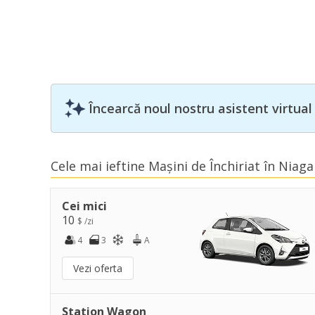
Încearcă noul nostru asistent virtual
Cele mai ieftine Mașini de Închiriat în Niaga
Cei mici
10
$ /zi
4
3
A
Vezi oferta
Station Wagon