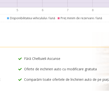
Disponibilitatea vehiculului / lună
Preț minim de rezervare / lună
Fără Cheltuieli Ascunse
Oferte de inchirieri auto cu modificare gratuita
t
Comparăm toate ofertele de închirieri auto de pe piaț