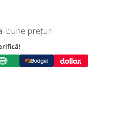
ai bune prețuri
rifică!