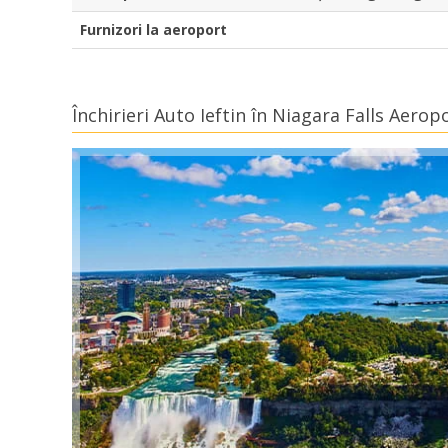
Furnizori la aeroport
Închirieri Auto Ieftin în Niagara Falls Aerop