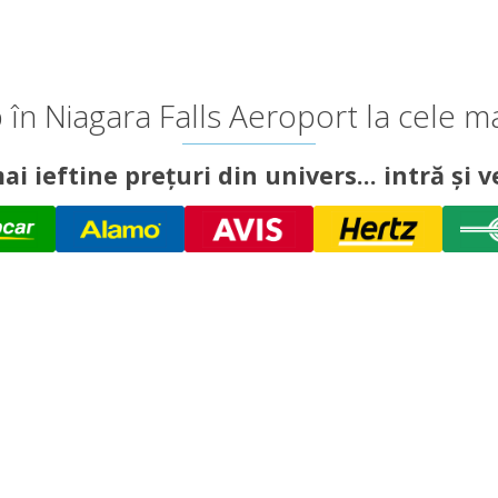
 în Niagara Falls Aeroport la cele m
ai ieftine prețuri din univers... intră și ve