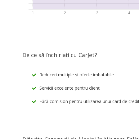
De ce să închiriați cu CarJet?
Reduceri multiple și oferte imbatabile
Servicii excelente pentru clienți
Fără comision pentru utilizarea unui card de credi