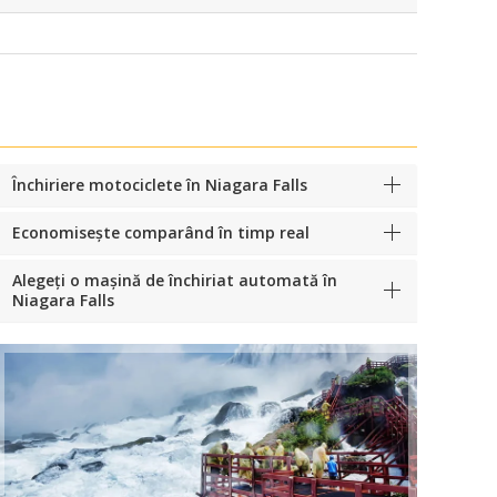
Închiriere motociclete în Niagara Falls
Economisește comparând în timp real
Alegeți o mașină de închiriat automată în
Niagara Falls