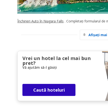
Închirieri Auto în Niagara Falls
. Completați formularul de ma
Afișați mai
Vrei un hotel la cel mai bun
pret?
Vă ajutăm să-l găsiți
Caută hoteluri