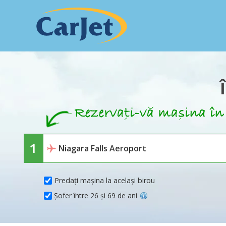
Predați mașina la același birou
Șofer între 26 și 69 de ani