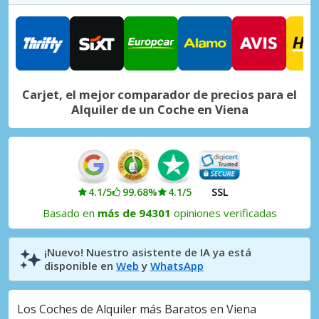
Viena, Liesing
Viena, Liesing, Austria
Viena, Rudolfsheim-Fünfhaus
Viena, Rudolfsheim-Fünfhaus, Austria
Carjet, el mejor comparador de precios para el
Alquiler de un Coche en Viena
4.1/5
99.68%
4.1/5
SSL
Basado en
más de 94301
opiniones verificadas
¡Nuevo! Nuestro asistente de IA ya está
disponible en
Web
y
WhatsApp
Los Coches de Alquiler más Baratos en Viena