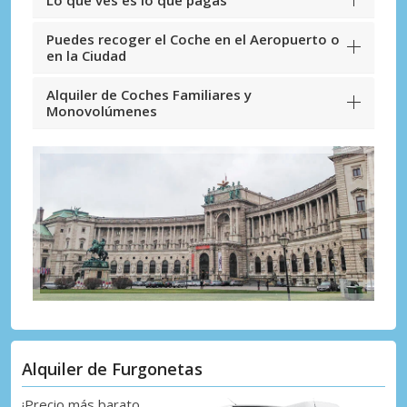
Lo que ves es lo que pagas
Puedes recoger el Coche en el Aeropuerto o
en la Ciudad
Alquiler de Coches Familiares y
Monovolúmenes
Alquiler de Furgonetas
¡Precio más barato