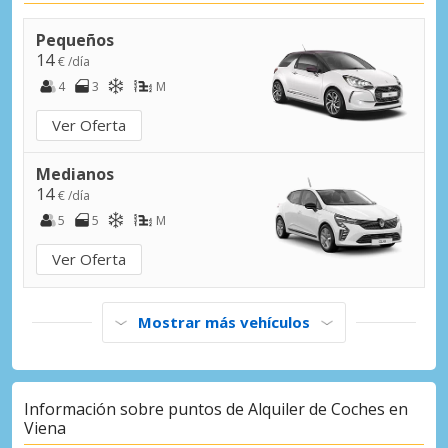
Pequeños
14
€ /día
4
3
M
Ver Oferta
Medianos
14
€ /día
5
5
M
Ver Oferta
Mostrar más vehículos
Información sobre puntos de Alquiler de Coches en
Viena