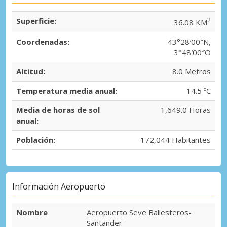
Superficie:
2
36.08 KM
Coordenadas:
43°28′00″N,
3°48′00″O
Altitud:
8.0 Metros
Temperatura media anual:
14.5 ºC
Media de horas de sol
1,649.0 Horas
anual:
Población:
172,044 Habitantes
Información Aeropuerto
Nombre
Aeropuerto Seve Ballesteros-
Santander