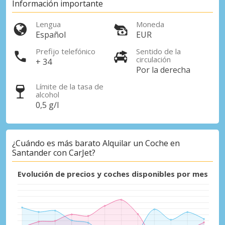
Información importante
Accede a ofertas exclusivas de nuestros
proveedores.
Lengua
Moneda
Español
EUR
Prefijo telefónico
Sentido de la
circulación
+ 34
Iniciar sesión con eLink
Por la derecha
Límite de la tasa de
alcohol
0,5 g/l
¿Cuándo es más barato Alquilar un Coche en
Santander con CarJet?
Evolución de precios y coches disponibles por mes