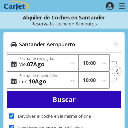
Alquiler de Coches en Santander
Reserva tu coche en 3 minutos
Fecha de recogida:
07
Ago
Vie
3
dias
Fecha de devolución:
10
Ago
Lun
Devolver el coche en la misma oficina
Conductor de entre 26 y 69 años