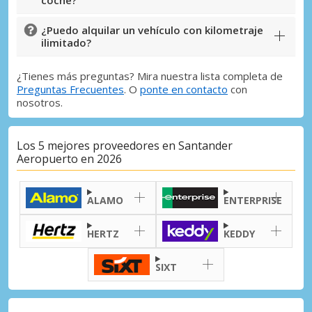
coche?
¿Puedo alquilar un vehículo con kilometraje
ilimitado?
¿Tienes más preguntas? Mira nuestra lista completa de
Preguntas Frecuentes
. O
ponte en contacto
con
nosotros.
Los 5 mejores proveedores en Santander
Aeropuerto en 2026
ALAMO
ENTERPRISE
HERTZ
KEDDY
SIXT
Descuentos especiales