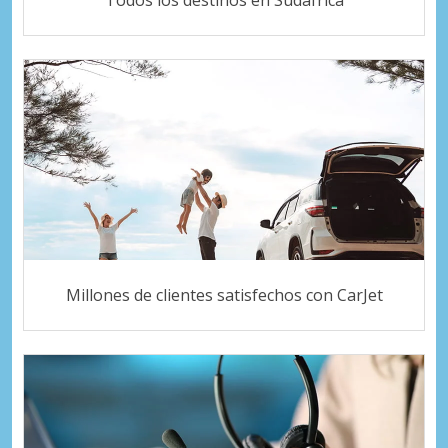
Todos los destinos en Sudáfrica
Millones de clientes satisfechos con CarJet