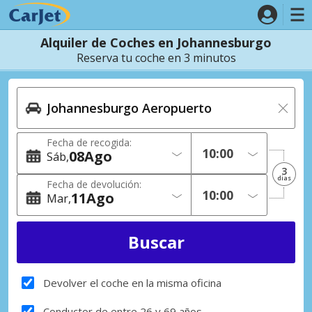
Alquiler de Coches en Johannesburgo
Reserva tu coche en 3 minutos
Fecha de recogida:
08
Ago
Sáb
3
dias
Fecha de devolución:
11
Ago
Mar
Devolver el coche en la misma oficina
Conductor de entre 26 y 69 años