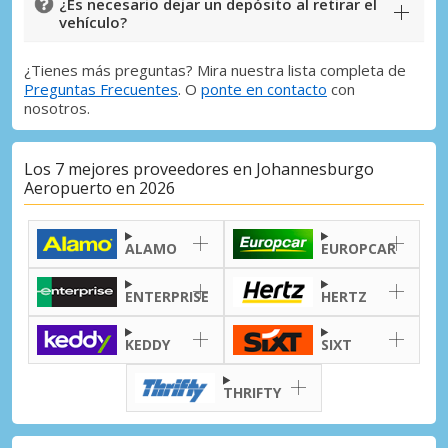
¿Es necesario dejar un depósito al retirar el
vehículo?
¿Tienes más preguntas? Mira nuestra lista completa de
Preguntas Frecuentes
. O
ponte en contacto
con
nosotros.
Los 7 mejores proveedores en Johannesburgo
Aeropuerto en 2026
ALAMO
EUROPCAR
ENTERPRISE
HERTZ
KEDDY
SIXT
THRIFTY