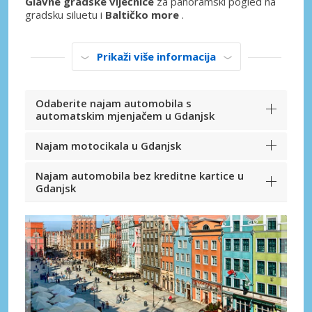
Glavne gradske vijećnice
za panoramski pogled na
gradsku siluetu i
Baltičko more
.
Prikaži više informacija
Odaberite najam automobila s
automatskim mjenjačem u Gdanjsk
Najam motocikala u Gdanjsk
Najam automobila bez kreditne kartice u
Gdanjsk