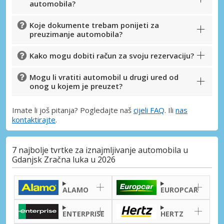
automobila?
Koje dokumente trebam ponijeti za
preuzimanje automobila?
Kako mogu dobiti račun za svoju rezervaciju?
Mogu li vratiti automobil u drugi ured od
onog u kojem je preuzet?
Imate li još pitanja? Pogledajte naš
cijeli FAQ
. Ili
nas
kontaktirajte
.
7 najbolje tvrtke za iznajmljivanje automobila u
Gdanjsk Zračna luka u 2026
ALAMO
EUROPCAR
ENTERPRISE
HERTZ