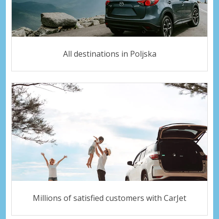
All destinations in Poljska
Millions of satisfied customers with CarJet