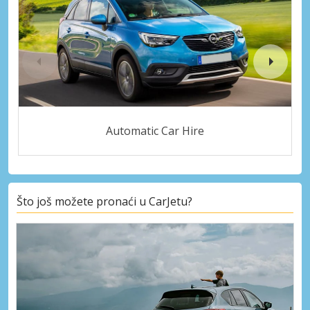
Automatic Car Hire
Što još možete pronaći u CarJetu?