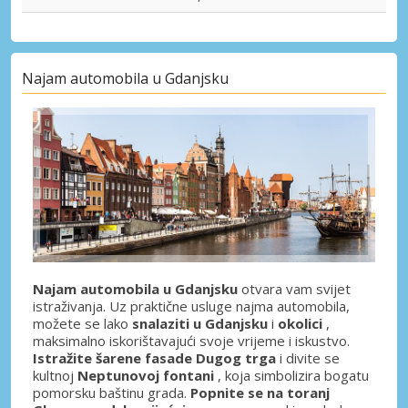
Najam automobila u Gdanjsku
Najam automobila u Gdanjsku
otvara vam svijet
istraživanja. Uz praktične usluge najma automobila,
možete se lako
snalaziti u Gdanjsku
i
okolici
,
maksimalno iskorištavajući svoje vrijeme i iskustvo.
Istražite šarene fasade Dugog trga
i divite se
kultnoj
Neptunovoj fontani
, koja simbolizira bogatu
pomorsku baštinu grada.
Popnite se na toranj