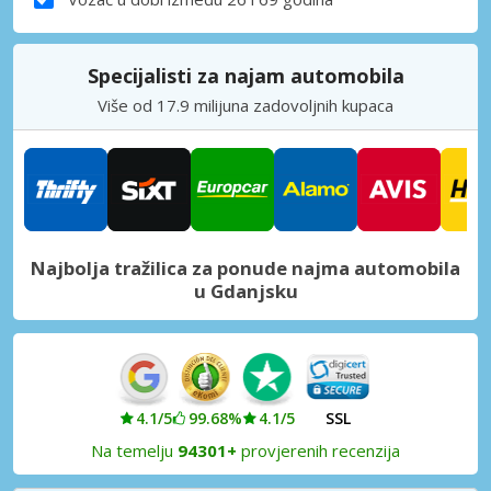
Specijalisti za najam automobila
Više od 17.9 milijuna zadovoljnih kupaca
Najbolja tražilica za ponude najma automobila
u Gdanjsku
4.1/5
99.68%
4.1/5
SSL
Na temelju
94301+
provjerenih recenzija