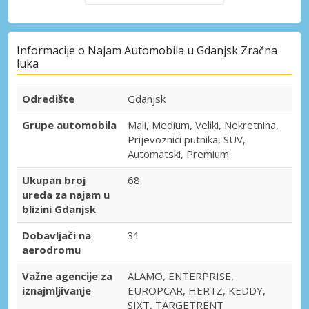
Informacije o Najam Automobila u Gdanjsk Zračna
luka
Odredište
Gdanjsk
Grupe automobila
Mali, Medium, Veliki, Nekretnina,
Prijevoznici putnika, SUV,
Automatski, Premium.
Ukupan broj
68
ureda za najam u
blizini Gdanjsk
Dobavljači na
31
aerodromu
Važne agencije za
ALAMO, ENTERPRISE,
iznajmljivanje
EUROPCAR, HERTZ, KEDDY,
SIXT, TARGETRENT