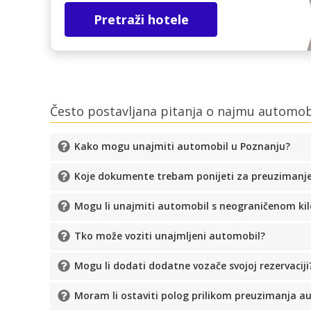
Pretraži hotele
Često postavljana pitanja o najmu automo
Kako mogu unajmiti automobil u Poznanju?
Koje dokumente trebam ponijeti za preuzimanj
Mogu li unajmiti automobil s neograničenom k
Tko može voziti unajmljeni automobil?
Mogu li dodati dodatne vozače svojoj rezervaciji
Moram li ostaviti polog prilikom preuzimanja a