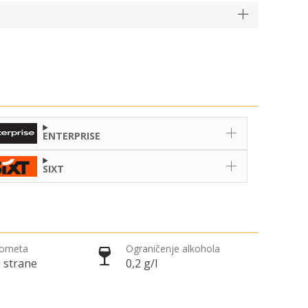
ENTERPRISE
SIXT
rometa
Ograničenje alkohola
 strane
0,2 g/l