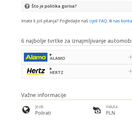
Što je politika goriva?
Imate li još pitanja? Pogledajte naš
cijeli FAQ
. Ili
nas konta
6 najbolje tvrtke za iznajmljivanje automob
ALAMO
HERTZ
Važne informacije
Jezik
Valuta
Polirati
PLN