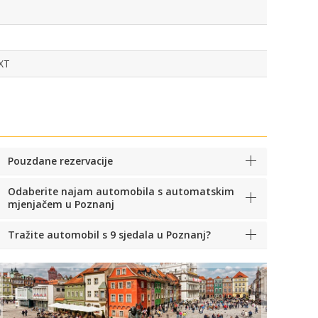
XT
Pouzdane rezervacije
Odaberite najam automobila s automatskim
mjenjačem u Poznanj
Tražite automobil s 9 sjedala u Poznanj?