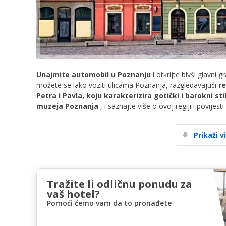
Unajmite automobil u Poznanju
i otkrijte bivši glavni 
možete se lako voziti ulicama Poznanja, razgledavajući
r
Petra i Pavla, koju karakterizira gotički i barokni sti
muzeja Poznanja
, i saznajte više o ovoj regiji i povijesti
Prikaži v
Tražite li odličnu ponudu za
vaš hotel?
Pomoći ćemo vam da to pronađete