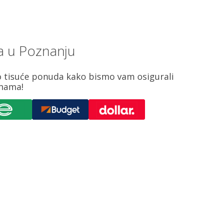
a u Poznanju
o tisuće ponuda kako bismo vam osigurali
enama!