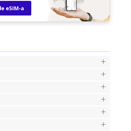
de eSIM-a