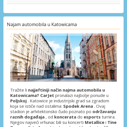
Najam automobila u Katowicama
Tražite li
najjeftiniji način najma automobila u
Katowicama? CarJet
pronalazi najbolje ponude u
Poljskoj
. Katowice je industrijski grad sa zgradom
koja se ističe nad ostalima:
Spodek Arena
. Ovaj
stadion je arhitektonsko čudo poznato po
održavanju
raznih događaja
, od
koncerata
do
esports
turnira.
Njegov najveći vrhunac bili su koncerti
Metallice
i
Tine