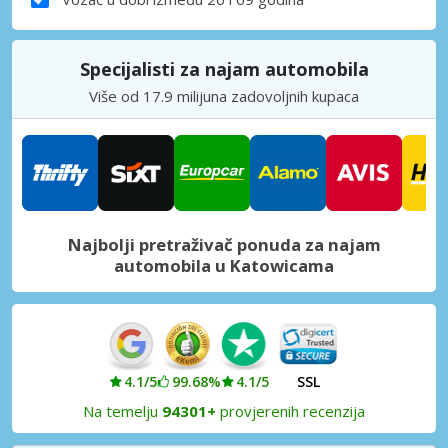
Specijalisti za najam automobila
Više od 17.9 milijuna zadovoljnih kupaca
Najbolji pretraživač ponuda za najam
automobila u Katowicama
4.1/5
99.68%
4.1/5
SSL
Na temelju
94301+
provjerenih recenzija