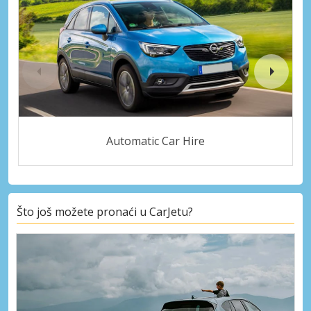
Automatic Car Hire
Što još možete pronaći u CarJetu?