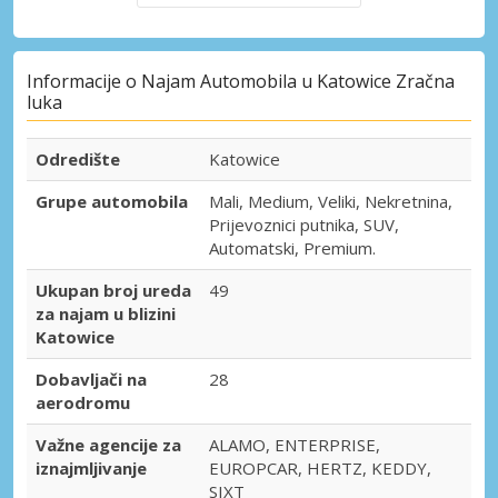
Informacije o Najam Automobila u Katowice Zračna
luka
Odredište
Katowice
Grupe automobila
Mali, Medium, Veliki, Nekretnina,
Prijevoznici putnika, SUV,
Automatski, Premium.
Ukupan broj ureda
49
za najam u blizini
Katowice
Dobavljači na
28
aerodromu
Važne agencije za
ALAMO, ENTERPRISE,
iznajmljivanje
EUROPCAR, HERTZ, KEDDY,
SIXT