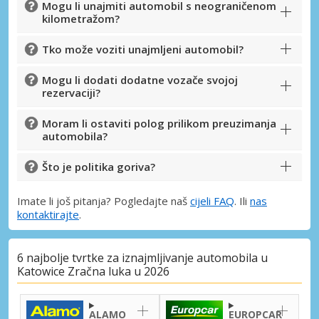
Mogu li unajmiti automobil s neograničenom
kilometražom?
Tko može voziti unajmljeni automobil?
Mogu li dodati dodatne vozače svojoj
rezervaciji?
Moram li ostaviti polog prilikom preuzimanja
automobila?
Što je politika goriva?
Imate li još pitanja? Pogledajte naš
cijeli FAQ
. Ili
nas
kontaktirajte
.
6 najbolje tvrtke za iznajmljivanje automobila u
Katowice Zračna luka u 2026
ALAMO
EUROPCAR