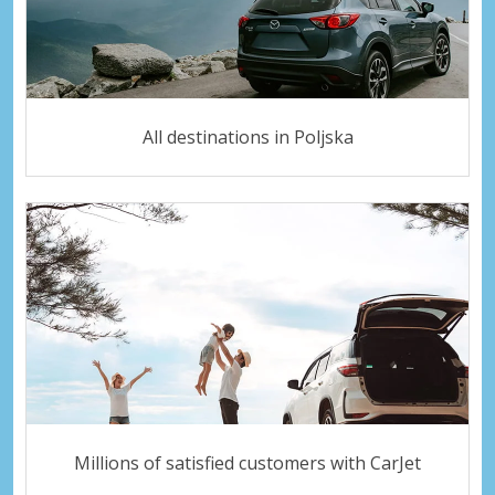
All destinations in Poljska
Millions of satisfied customers with CarJet