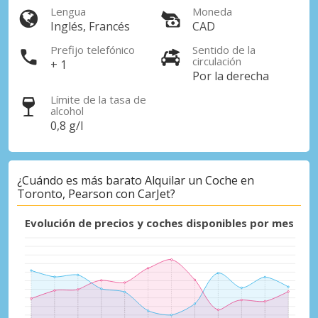
Lengua
Moneda
Inglés, Francés
CAD
Prefijo telefónico
Sentido de la
circulación
+ 1
Por la derecha
Límite de la tasa de
alcohol
0,8 g/l
¿Cuándo es más barato Alquilar un Coche en
Toronto, Pearson con CarJet?
Evolución de precios y coches disponibles por mes