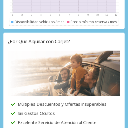
Disponibilidad vehículos / mes
Precio mínimo reserva / mes
¿Por Qué Alquilar con CarJet?
Descuentos especiales
Accede a ofertas exclusivas de nuestros
proveedores.
Iniciar sesión con eLink
Múltiples Descuentos y Ofertas insuperables
Sin Gastos Ocultos
Excelente Servicio de Atención al Cliente