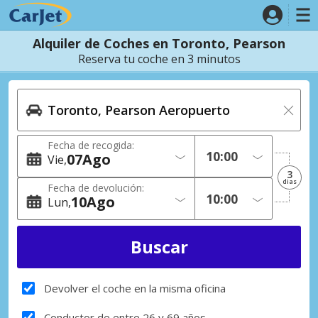
Alquiler de Coches en Toronto, Pearson
Reserva tu coche en 3 minutos
Fecha de recogida:
07
Ago
Vie
3
dias
Fecha de devolución:
10
Ago
Lun
Devolver el coche en la misma oficina
Conductor de entre 26 y 69 años